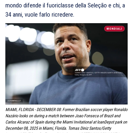
mondo difende il fuoriclasse della Seleção e chi, a
34 anni, vuole farlo ricredere.
MONDIALI
MIAMI, FLORIDA - DECEMBER 08: Former Brazilian soccer player Ronaldo
Nazário looks on during a match between Joao Fonseca of Brazil and
Carlos Alcaraz of Spain during the Miami Invitational at loanDepot park on
December 08, 2025 in Miami, Florida. Tomas Diniz Santos/Getty