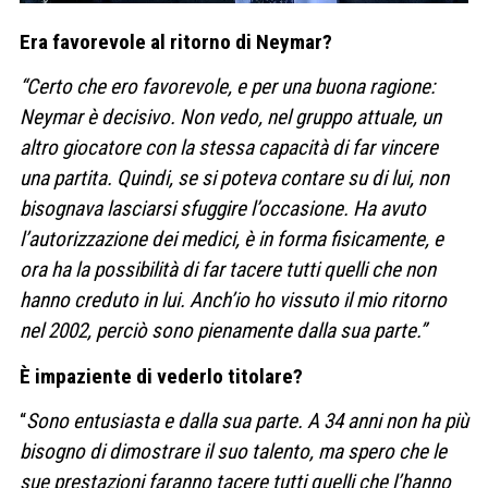
Era favorevole al ritorno di Neymar?
“Certo che ero favorevole, e per una buona ragione:
Neymar è decisivo. Non vedo, nel gruppo attuale, un
altro giocatore con la stessa capacità di far vincere
una partita. Quindi, se si poteva contare su di lui, non
bisognava lasciarsi sfuggire l’occasione. Ha avuto
l’autorizzazione dei medici, è in forma fisicamente, e
ora ha la possibilità di far tacere tutti quelli che non
hanno creduto in lui. Anch’io ho vissuto il mio ritorno
nel 2002, perciò sono pienamente dalla sua parte.”
È impaziente di vederlo titolare?
“
Sono entusiasta e dalla sua parte. A 34 anni non ha più
bisogno di dimostrare il suo talento, ma spero che le
sue prestazioni faranno tacere tutti quelli che l’hanno