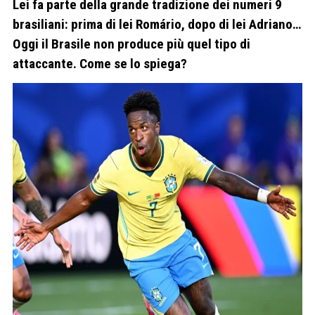
Lei fa parte della grande tradizione dei numeri 9
brasiliani: prima di lei Romário, dopo di lei Adriano…
Oggi il Brasile non produce più quel tipo di
attaccante. Come se lo spiega?