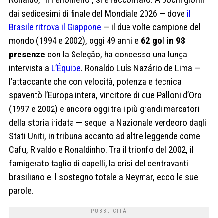
dai sedicesimi di finale del Mondiale 2026 — dove
il
Brasile ritrova il Giappone
— il due volte campione del
mondo (1994 e 2002), oggi 49 anni e
62 gol in 98
presenze
con la Seleção, ha concesso una lunga
intervista a
L’Équipe
. Ronaldo Luís Nazário de Lima —
l’attaccante che con velocità, potenza e tecnica
spaventò l’Europa intera, vincitore di due Palloni d’Oro
(1997 e 2002) e ancora oggi tra i più grandi marcatori
della storia iridata — segue la Nazionale verdeoro dagli
Stati Uniti, in tribuna accanto ad altre leggende come
Cafu, Rivaldo e Ronaldinho. Tra il trionfo del 2002, il
famigerato taglio di capelli, la crisi del centravanti
brasiliano e il sostegno totale a Neymar, ecco le sue
parole.