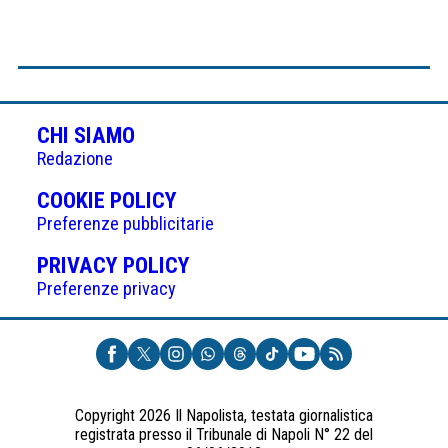
CHI SIAMO
Redazione
(APRE
COOKIE POLICY
IN
Preferenze pubblicitarie
UNA
(APRE
PRIVACY POLICY
NUOVA
IN
Preferenze privacy
SCHEDA)
UNA
NUOVA
SCHEDA)
Copyright 2026 Il Napolista, testata giornalistica
registrata presso il Tribunale di Napoli N° 22 del