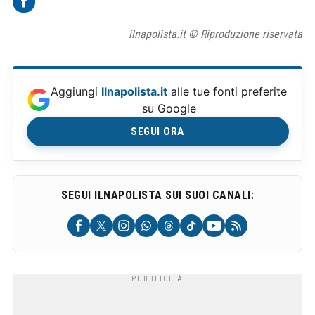
ilnapolista.it © Riproduzione riservata
Aggiungi
Ilnapolista.it
alle tue fonti preferite
su Google
SEGUI ORA
SEGUI ILNAPOLISTA SUI SUOI CANALI: