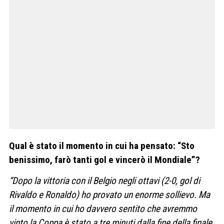
Qual è stato il momento in cui ha pensato: “Sto
benissimo, farò tanti gol e vincerò il Mondiale”?
“Dopo la vittoria con il Belgio negli ottavi (2-0, gol di
Rivaldo e Ronaldo) ho provato un enorme sollievo. Ma
il momento in cui ho davvero sentito che avremmo
vinto la Coppa è stato a tre minuti dalla fine della finale