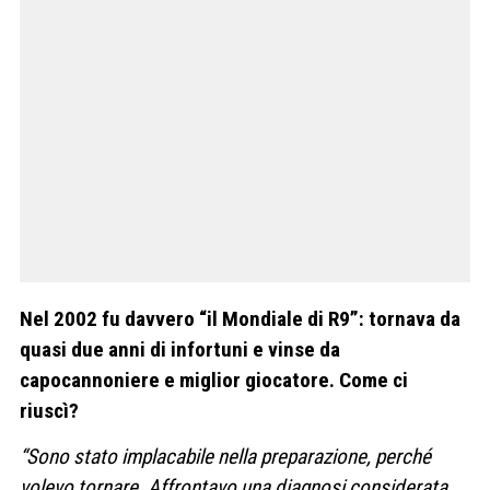
Nel 2002 fu davvero “il Mondiale di R9”: tornava da
quasi due anni di infortuni e vinse da
capocannoniere e miglior giocatore. Come ci
riuscì?
“Sono stato implacabile nella preparazione, perché
volevo tornare. Affrontavo una diagnosi considerata