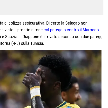
rta di polizza assicurativa. Di certo la Seleçao non
ha vinto il proprio girone
col pareggio contro il Marocco
ti e Scozia. Il Giappone è arrivato secondo con due pareggi
itorna (4-0) sulla Tunisia.