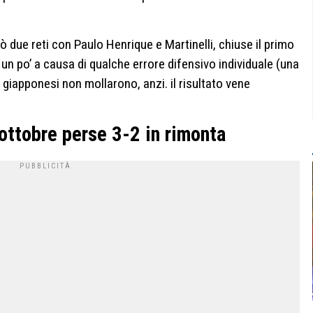
nò due reti con Paulo Henrique e Martinelli, chiuse il primo
, un po’ a causa di qualche errore difensivo individuale (una
i giapponesi non mollarono, anzi. il risultato vene
 ottobre perse 3-2 in rimonta