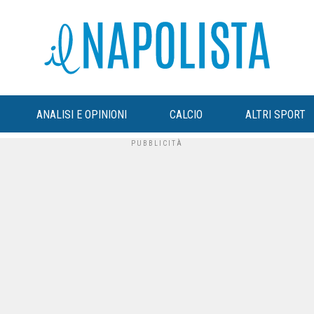
ANALISI E OPINIONI
CALCIO
ALTRI SPORT