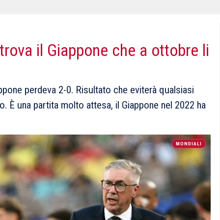
ritrova il Giappone che a ottobre li
appone perdeva 2-0. Risultato che eviterà qualsiasi
io. È una partita molto attesa, il Giappone nel 2022 ha
MONDIALI