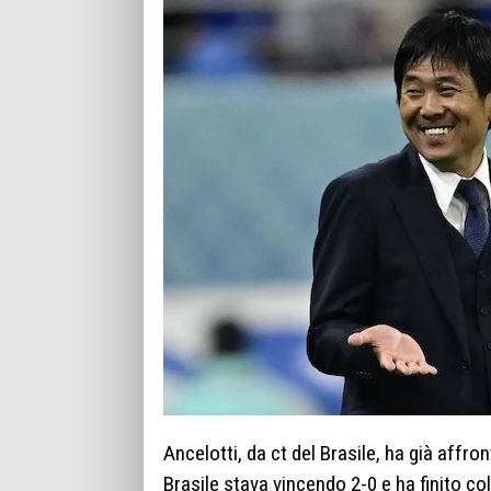
Ancelotti, da ct del Brasile, ha già affro
Brasile stava vincendo 2-0 e ha finito col