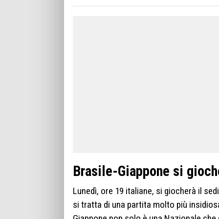
Brasile-Giappone si gioche
Lunedì, ore 19 italiane, si giocherà il se
si tratta di una partita molto più insidio
Giappone non solo è una Nazionale che 