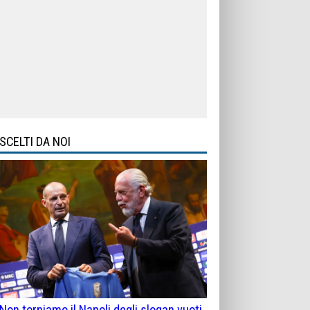
SCELTI DA NOI
Non torniamo il Napoli degli slogan vuoti