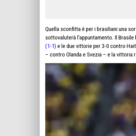
Quella sconfitta è per i brasiliani una so
sottovaluterà l’appuntamento. Il Brasile 
(1-1)
e le due vittorie per 3-0 contro Hai
– contro Olanda e Svezia – e la vittoria r