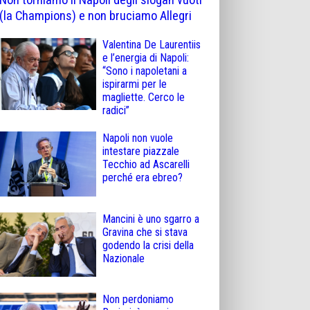
(la Champions) e non bruciamo Allegri
Valentina De Laurentiis
e l’energia di Napoli:
“Sono i napoletani a
ispirarmi per le
magliette. Cerco le
radici”
Napoli non vuole
intestare piazzale
Tecchio ad Ascarelli
perché era ebreo?
Mancini è uno sgarro a
Gravina che si stava
godendo la crisi della
Nazionale
Non perdoniamo