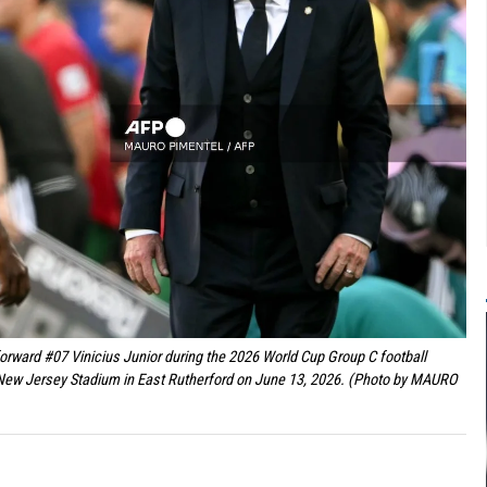
 forward #07 Vinicius Junior during the 2026 World Cup Group C football
New Jersey Stadium in East Rutherford on June 13, 2026. (Photo by MAURO