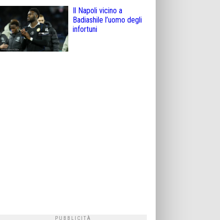
Il Napoli vicino a
Badiashile l’uomo degli
infortuni