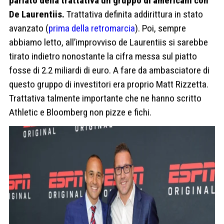
parlato della trattativa un gruppo di americani con
De Laurentiis.
Trattativa definita addirittura in stato
avanzato (
prima della retromarcia
). Poi, sempre
abbiamo letto, all’improvviso de Laurentiis si sarebbe
tirato indietro nonostante la cifra messa sul piatto
fosse di 2.2 miliardi di euro. A fare da ambasciatore di
questo gruppo di investitori era proprio Matt Rizzetta.
Trattativa talmente importante che ne hanno scritto
Athletic e Bloomberg non pizze e fichi.