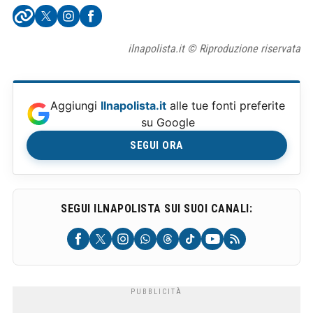
ilnapolista.it © Riproduzione riservata
Aggiungi
Ilnapolista.it
alle tue fonti preferite
su Google
SEGUI ORA
SEGUI ILNAPOLISTA SUI SUOI CANALI: