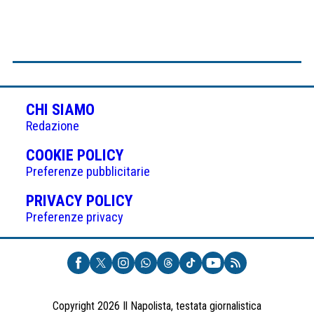
CHI SIAMO
Redazione
(APRE
COOKIE POLICY
IN
Preferenze pubblicitarie
UNA
(APRE
PRIVACY POLICY
NUOVA
IN
Preferenze privacy
SCHEDA)
UNA
NUOVA
SCHEDA)
Copyright 2026 Il Napolista, testata giornalistica