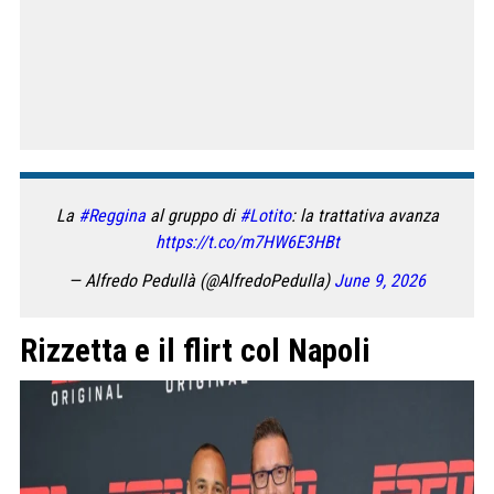
La
#Reggina
al gruppo di
#Lotito
: la trattativa avanza
https://t.co/m7HW6E3HBt
— Alfredo Pedullà (@AlfredoPedulla)
June 9, 2026
Rizzetta e il flirt col Napoli