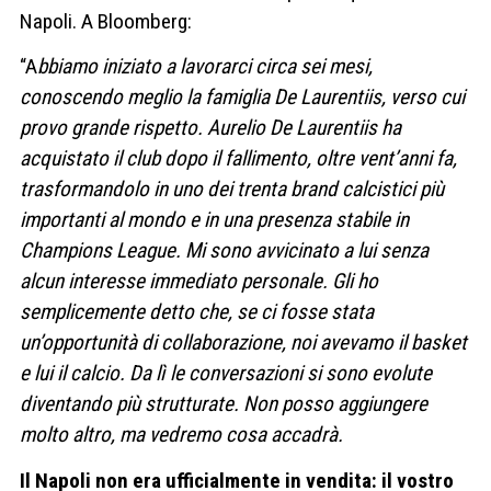
Napoli. A Bloomberg:
“A
bbiamo iniziato a lavorarci circa sei mesi,
conoscendo meglio la famiglia De Laurentiis, verso cui
provo grande rispetto. Aurelio De Laurentiis ha
acquistato il club dopo il fallimento, oltre vent’anni fa,
trasformandolo in uno dei trenta brand calcistici più
importanti al mondo e in una presenza stabile in
Champions League. Mi sono avvicinato a lui senza
alcun interesse immediato personale. Gli ho
semplicemente detto che, se ci fosse stata
un’opportunità di collaborazione, noi avevamo il basket
e lui il calcio. Da lì le conversazioni si sono evolute
diventando più strutturate. Non posso aggiungere
molto altro, ma vedremo cosa accadrà.
Il Napoli non era ufficialmente in vendita: il vostro