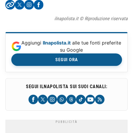
ilnapolista.it © Riproduzione riservata
Aggiungi
Ilnapolista.it
alle tue fonti preferite
su Google
SEGUI ORA
SEGUI ILNAPOLISTA SUI SUOI CANALI: