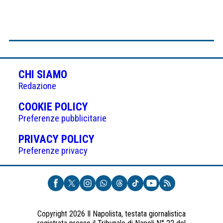
CHI SIAMO
Redazione
(APRE
COOKIE POLICY
IN
Preferenze pubblicitarie
UNA
(APRE
PRIVACY POLICY
NUOVA
IN
Preferenze privacy
SCHEDA)
UNA
NUOVA
SCHEDA)
Copyright 2026 Il Napolista, testata giornalistica