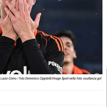
Lazio-Como / foto Domenico Cippitelli/Image Sport nella foto: esultanza gol