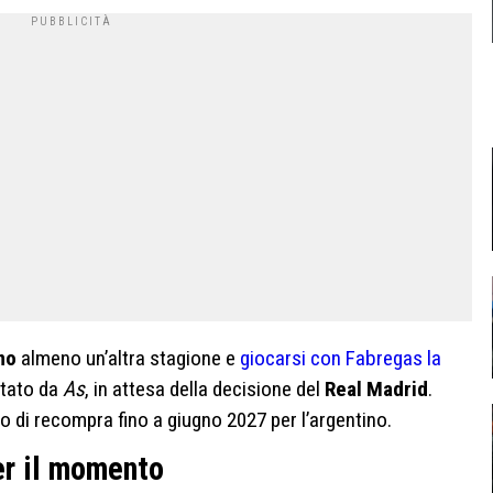
mo
almeno un’altra stagione e
giocarsi con Fabregas la
rtato da
As
, in attesa della decisione del
Real Madrid
.
o di recompra fino a giugno 2027 per l’argentino.
er il momento