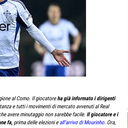
gione al Como. Il giocatore
ha già informato i dirigenti
tanza e tutti i movimenti di mercato avvenuti al Real
che avere minutaggio non sarebbe facile.
Il giocatore e i
ne fa,
prima delle elezioni e
all’arrivo di Mourinho
. Ora,