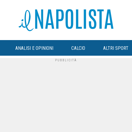
ANALISI E OPINIONI
CALCIO
ALTRI SPORT