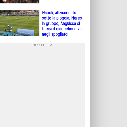
Napoli, allenamento
sotto la pioggia: Neres
in gruppo, Anguissa si
tocca il ginocchio e va
negli spogliatoi