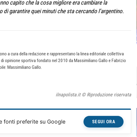
nno capito che la cosa migliore era cambiare la
 di garantire quei minuti che sta cercando l’argentino.
 sono a cura della redazione e rappresentano la linea editoriale collettiva
e di opinione sportiva fondato nel 2010 da Massimiliano Gallo e Fabrizio
ile: Massimiliano Gallo.
ilnapolista.it © Riproduzione riservata
e fonti preferite su Google
SEGUI ORA