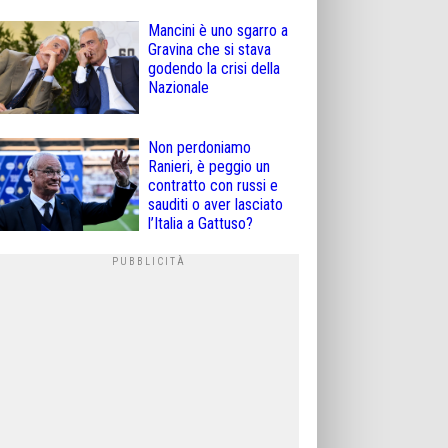
Mancini è uno sgarro a
Gravina che si stava
godendo la crisi della
Nazionale
Non perdoniamo
Ranieri, è peggio un
contratto con russi e
sauditi o aver lasciato
l’Italia a Gattuso?