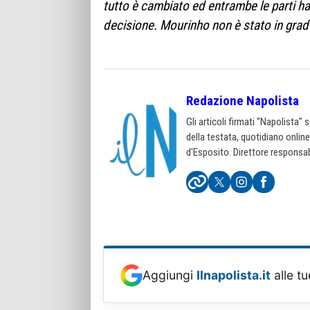
tutto è cambiato ed entrambe le parti ha
decisione. Mourinho non è stato in grado
Redazione Napolista
Gli articoli firmati "Napolista"
della testata, quotidiano onlin
d'Esposito. Direttore responsab
Aggiungi
Ilnapolista.it
alle tu