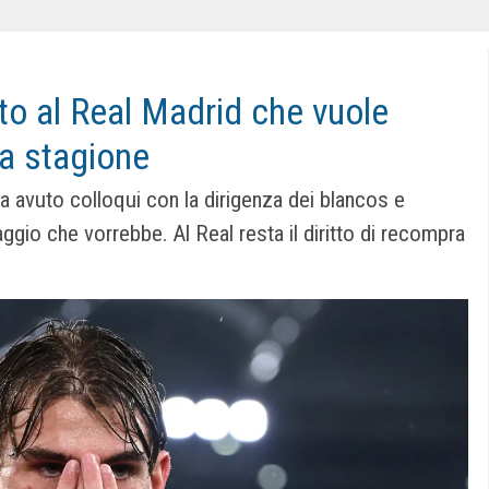
o al Real Madrid che vuole
ra stagione
ha avuto colloqui con la dirigenza dei blancos e
aggio che vorrebbe. Al Real resta il diritto di recompra