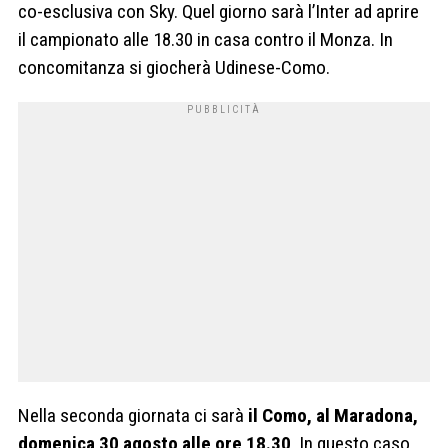
co-esclusiva con Sky. Quel giorno sarà l’Inter ad aprire
il campionato alle 18.30 in casa contro il Monza. In
concomitanza si giocherà Udinese-Como.
Nella seconda giornata ci sarà
il Como, al Maradona,
domenica 30 agosto alle ore 18.30
. In questo caso,