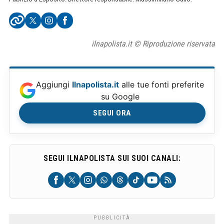
ilnapolista.it © Riproduzione riservata
Aggiungi
Ilnapolista.it
alle tue fonti preferite
su Google
SEGUI ORA
SEGUI ILNAPOLISTA SUI SUOI CANALI: