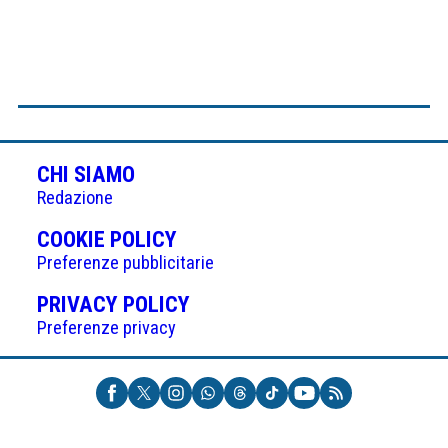
CHI SIAMO
Redazione
(APRE
COOKIE POLICY
IN
Preferenze pubblicitarie
UNA
(APRE
PRIVACY POLICY
NUOVA
IN
Preferenze privacy
SCHEDA)
UNA
NUOVA
SCHEDA)