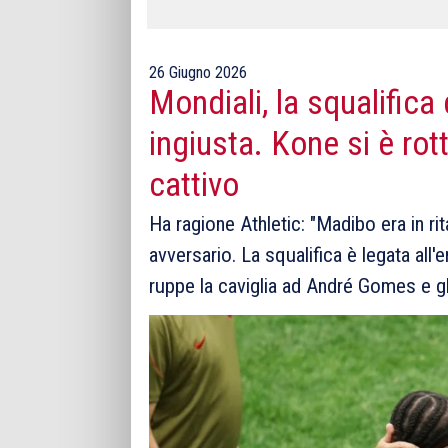
26 Giugno 2026
Mondiali, la squalifica
ingiusta. Kone si è rot
cattivo
Ha ragione Athletic: "Madibo era in ri
avversario. La squalifica è legata all'
ruppe la caviglia ad André Gomes e gli 