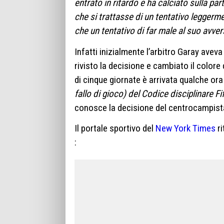
entrato in ritardo e ha calciato sulla p
che si trattasse di un tentativo leggermen
che un tentativo di far male al suo avver
Infatti inizialmente l’arbitro Garay aveva 
rivisto la decisione e cambiato il colore d
di cinque giornate è arrivata qualche ora 
fallo di gioco) del Codice disciplinare Fi
conosce la decisione del centrocampista
Il portale sportivo del
New York Times
ri
: