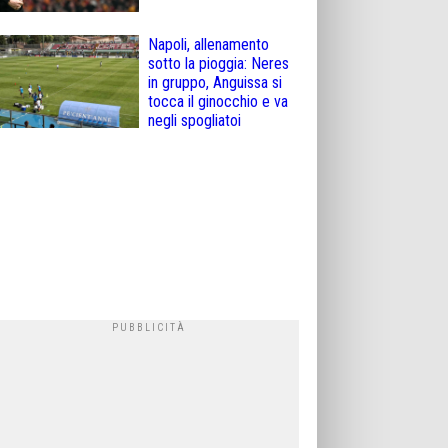
Napoli, allenamento
sotto la pioggia: Neres
in gruppo, Anguissa si
tocca il ginocchio e va
negli spogliatoi