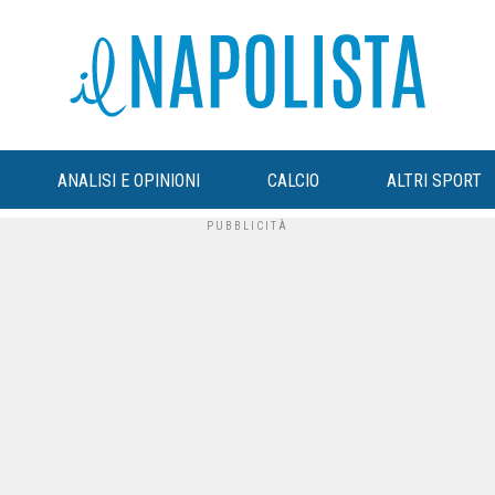
ANALISI E OPINIONI
CALCIO
ALTRI SPORT