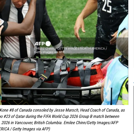
one #8 of Canada consoled by Jesse Marsch, Head Coach of Canada, as
ibo #23 of Qatar during the FIFA World Cup 2026 Group B match between
 2026 in Vancouver, British Columbia. Emilee Chinn/Getty Images/AFP
ICA / Getty Images via AFP)