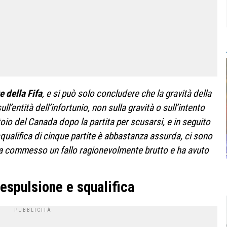
 della Fifa
, e si può solo concludere che la gravità della
ull’entità dell’infortunio, non sulla gravità o sull’intento
oio del Canada dopo la partita per scusarsi, e in seguito
squalifica di cinque partite è abbastanza assurda, ci sono
o ha commesso un fallo ragionevolmente brutto e ha avuto
 espulsione e squalifica