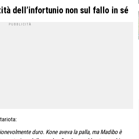
ità dell’infortunio non sul fallo in sé
tariota:
agionevolmente duro. Kone aveva la palla, ma Madibo è