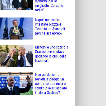
ispirarmi per le
magliette. Cerco le
radici”
Napoli non vuole
intestare piazzale
Tecchio ad Ascarelli
perché era ebreo?
Mancini è uno sgarro a
Gravina che si stava
godendo la crisi della
Nazionale
Non perdoniamo
Ranieri, è peggio un
contratto con russi e
sauditi o aver lasciato
l’Italia a Gattuso?