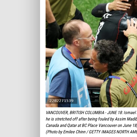
VANCOUVER, BRITISH COLUMBIA - JUNE 18: Ismael K
he is stretched off after being fouled by Assim Mad
Canada and Qatar at BC Place Vancouver on June 18,
(Photo by Emilee Chinn / GETTY IMAGES NORTH AMER