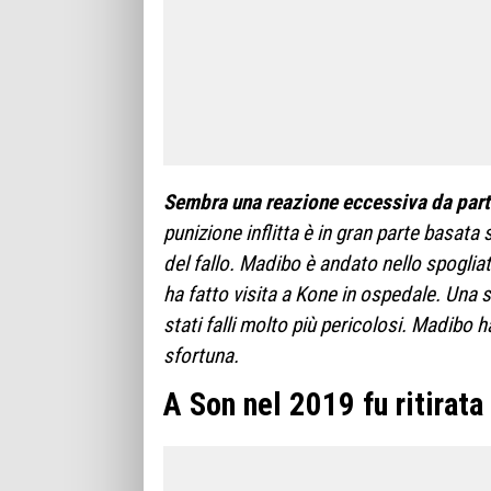
Sembra una reazione eccessiva da parte
punizione inflitta è in gran parte basata s
del fallo. Madibo è andato nello spogliat
ha fatto visita a Kone in ospedale. Una 
stati falli molto più pericolosi. Madib
sfortuna.
A Son nel 2019 fu ritirata