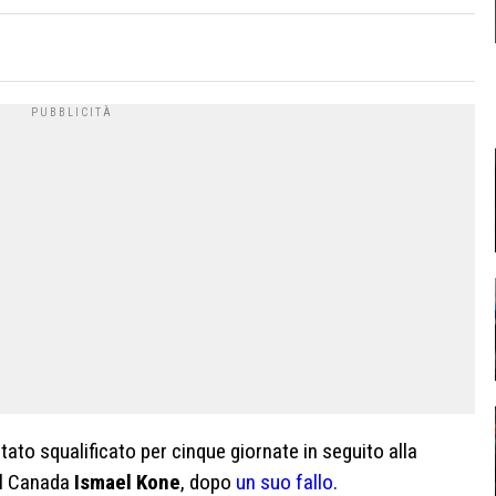
tato squalificato per cinque giornate in seguito alla
el Canada
Ismael Kone
, dopo
un suo fallo
.