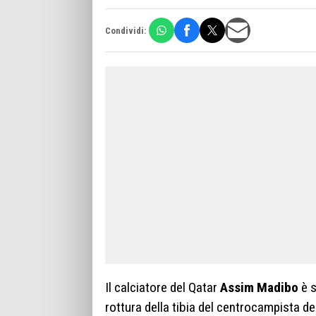
Condividi:
Il calciatore del Qatar
Assim Madibo
è s
rottura della tibia del centrocampista d