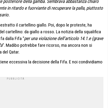
arte posteriore della gamba. Sembrava abbastanza chiaro
te in ritardo e fuorviante di recuperare la palla, piuttosto
sario.
estratto il cartellino giallo. Poi, dopo le proteste, ha
el cartellino: da giallo a rosso. La notizia della squalifica
fa dalla Fifa “
per una violazione dell’articolo 14.1.e (grave
fa
“. Madibo potrebbe fare ricorso, ma ancora non si
 del Qatar.
tiene eccessiva la decisione della Fifa. E noi condividiamo