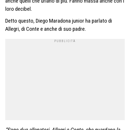
anche quelli che urlano di più. Fanno massa anche con i
loro decibel.
Detto questo, Diego Maradona junior ha parlato di
Allegri, di Conte e anche di suo padre.
“Sono due allenatori, Allegri e Conte, che guardano la