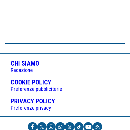
CHI SIAMO
Redazione
(APRE
COOKIE POLICY
IN
Preferenze pubblicitarie
UNA
(APRE
PRIVACY POLICY
NUOVA
IN
Preferenze privacy
SCHEDA)
UNA
NUOVA