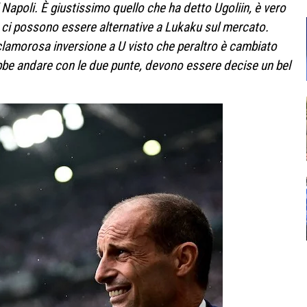
Napoli. È giustissimo quello che ha detto Ugoliin, è vero
o ci possono essere alternative a Lukaku sul mercato.
clamorosa inversione a U visto che peraltro è cambiato
trebbe andare con le due punte, devono essere decise un bel