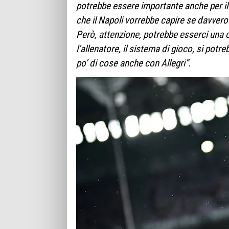
potrebbe essere importante anche per il 
che il Napoli vorrebbe capire se davver
Però, attenzione, potrebbe esserci una 
l’allenatore, il sistema di gioco, si po
po’ di cose anche con Allegri”.