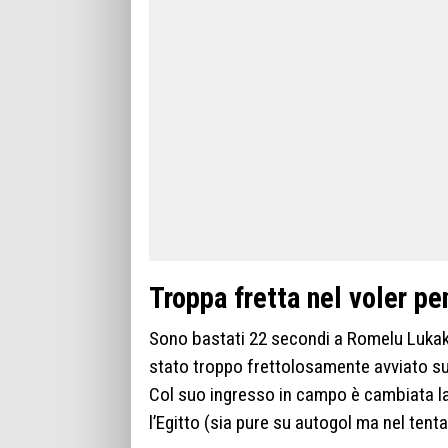
Troppa fretta nel voler p
Sono bastati 22 secondi a Romelu Luka
stato troppo frettolosamente avviato su
Col suo ingresso in campo è cambiata la 
l’Egitto (sia pure su autogol ma nel tentat