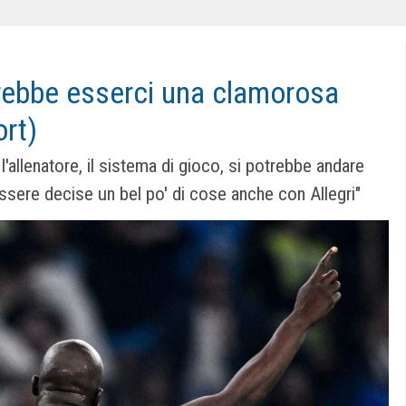
trebbe esserci una clamorosa
ort)
'allenatore, il sistema di gioco, si potrebbe andare
ere decise un bel po' di cose anche con Allegri"