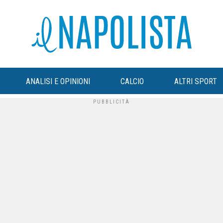
ANALISI E OPINIONI
CALCIO
ALTRI SPORT