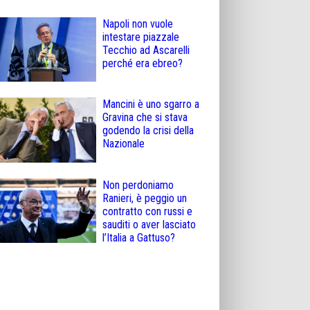
Napoli non vuole
intestare piazzale
Tecchio ad Ascarelli
perché era ebreo?
Mancini è uno sgarro a
Gravina che si stava
godendo la crisi della
Nazionale
Non perdoniamo
Ranieri, è peggio un
contratto con russi e
sauditi o aver lasciato
l’Italia a Gattuso?