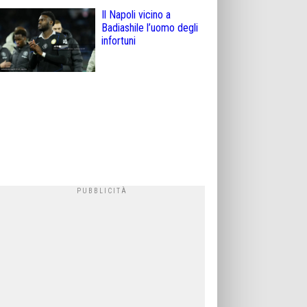
Il Napoli vicino a
Badiashile l’uomo degli
infortuni