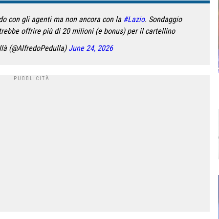
do con gli agenti ma non ancora con la
#Lazio
. Sondaggio
ebbe offrire più di 20 milioni (e bonus) per il cartellino
llà (@AlfredoPedulla)
June 24, 2026