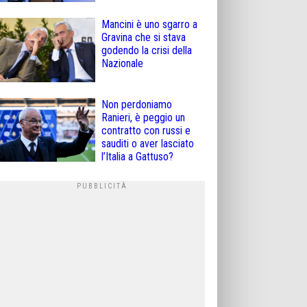
Mancini è uno sgarro a
Gravina che si stava
godendo la crisi della
Nazionale
Non perdoniamo
Ranieri, è peggio un
contratto con russi e
sauditi o aver lasciato
l’Italia a Gattuso?