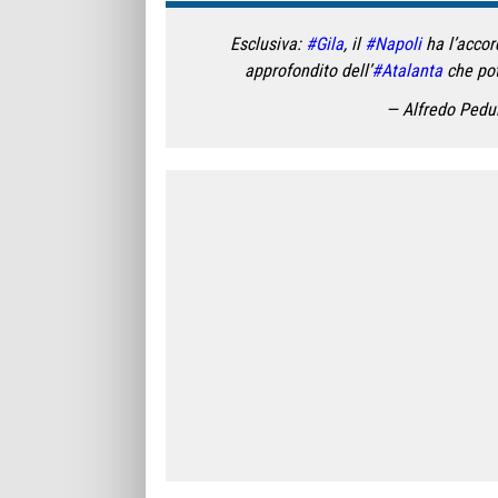
Esclusiva:
#Gila
, il
#Napoli
ha l’accor
approfondito dell’
#Atalanta
che potr
— Alfredo Pedu