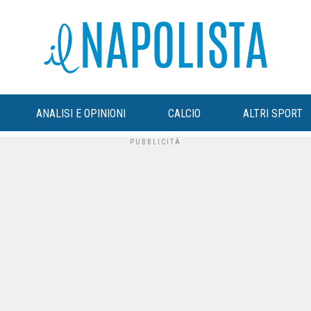
ANALISI E OPINIONI
CALCIO
ALTRI SPORT