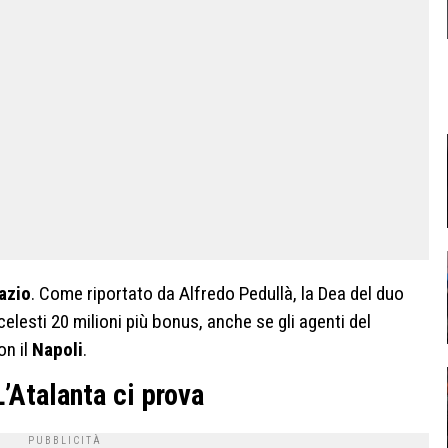
azio
. Come riportato da Alfredo Pedullà, la Dea del duo
elesti 20 milioni più bonus, anche se gli agenti del
on il
Napoli
.
L’Atalanta ci prova