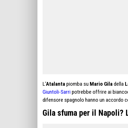
L’
Atalanta
piomba su
Mario Gila
della
L
Giuntoli-Sarri
potrebbe offrire ai biancoc
difensore spagnolo hanno un accordo c
Gila sfuma per il Napoli? 