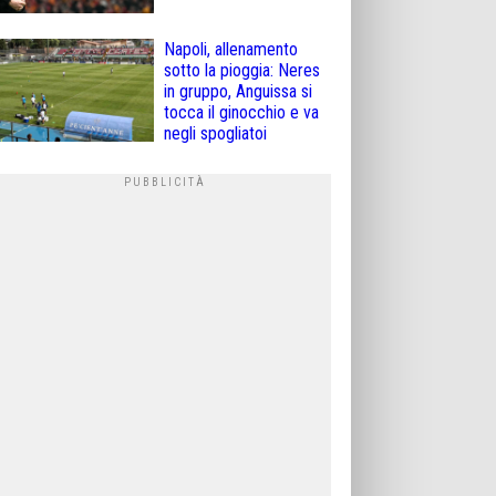
Napoli, allenamento
sotto la pioggia: Neres
in gruppo, Anguissa si
tocca il ginocchio e va
negli spogliatoi