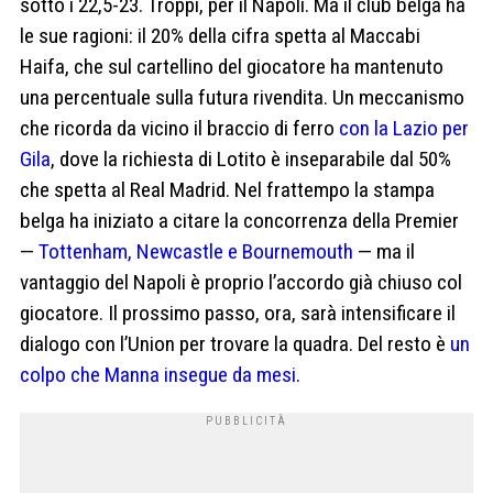
sotto i 22,5-23. Troppi, per il Napoli. Ma il club belga ha
le sue ragioni: il 20% della cifra spetta al Maccabi
Haifa, che sul cartellino del giocatore ha mantenuto
una percentuale sulla futura rivendita. Un meccanismo
che ricorda da vicino il braccio di ferro
con la Lazio per
Gila
, dove la richiesta di Lotito è inseparabile dal 50%
che spetta al Real Madrid. Nel frattempo la stampa
belga ha iniziato a citare la concorrenza della Premier
—
Tottenham, Newcastle e Bournemouth
— ma il
vantaggio del Napoli è proprio l’accordo già chiuso col
giocatore. Il prossimo passo, ora, sarà intensificare il
dialogo con l’Union per trovare la quadra. Del resto è
un
colpo che Manna insegue da mesi
.