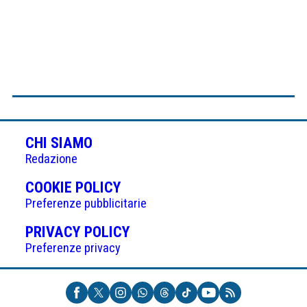
CHI SIAMO
Redazione
(APRE
COOKIE POLICY
IN
Preferenze pubblicitarie
UNA
(APRE
PRIVACY POLICY
NUOVA
IN
Preferenze privacy
SCHEDA)
UNA
NUOVA
SCHEDA)