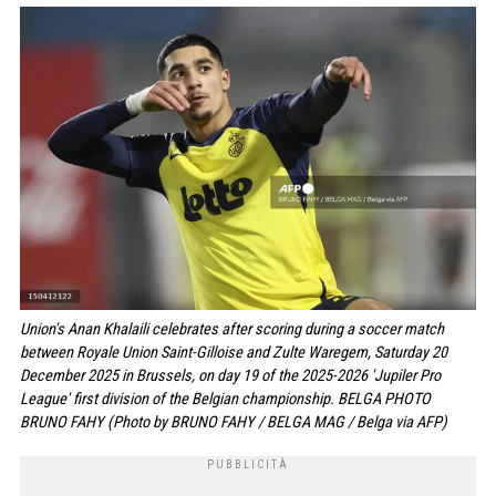
Union's Anan Khalaili celebrates after scoring during a soccer match
between Royale Union Saint-Gilloise and Zulte Waregem, Saturday 20
December 2025 in Brussels, on day 19 of the 2025-2026 'Jupiler Pro
League' first division of the Belgian championship. BELGA PHOTO
BRUNO FAHY (Photo by BRUNO FAHY / BELGA MAG / Belga via AFP)