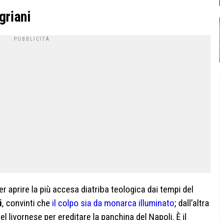
griani
r aprire la più accesa diatriba teologica dai tempi del
i
, convinti che
il colpo sia da monarca illuminato
; dall’altra
del livornese per ereditare la panchina del Napoli. È il