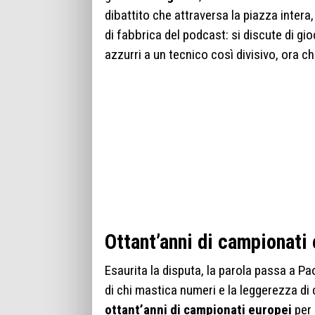
dibattito che attraversa la piazza intera,
di fabbrica del podcast: si discute di gioc
azzurri a un tecnico così divisivo, ora c
Ottant’anni di campionati
Esaurita la disputa, la parola passa a P
di chi mastica numeri e la leggerezza di 
ottant’anni di campionati europei
per