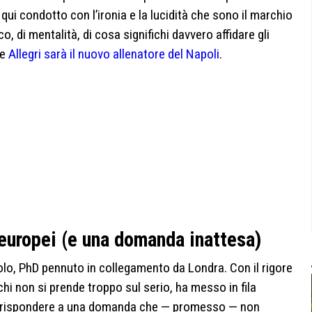
 qui condotto con l’ironia e la lucidità che sono il marchio
o, di mentalità, di cosa significhi davvero affidare gli
he
Allegri sarà il nuovo allenatore del Napoli
.
 europei (e una domanda inattesa)
aolo, PhD pennuto in collegamento da Londra. Con il rigore
chi non si prende troppo sul serio, ha messo in fila
 rispondere a una domanda che — promesso — non