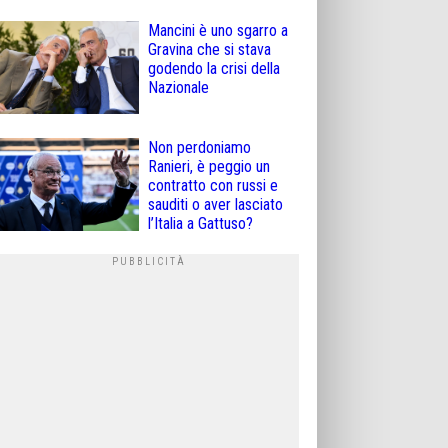
Mancini è uno sgarro a
Gravina che si stava
godendo la crisi della
Nazionale
Non perdoniamo
Ranieri, è peggio un
contratto con russi e
sauditi o aver lasciato
l’Italia a Gattuso?