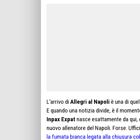
L’arrivo di
Allegri al Napoli
è una di quel
E quando una notizia divide, è il moment
Inpax Expat
nasce esattamente da qui, 
nuovo allenatore del Napoli. Forse. Uff
la fumata bianca legata alla chiusura co