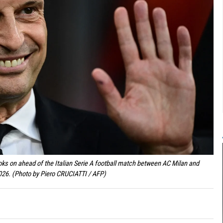
oks on ahead of the Italian Serie A football match between AC Milan and
2026. (Photo by Piero CRUCIATTI / AFP)