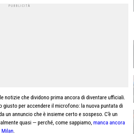
le notizie che dividono prima ancora di diventare ufficiali.
o giusto per accendere il microfono: la nuova puntata di
da un annuncio che è insieme certo e sospeso. C’è un
icialmente quasi — perché, come sappiamo,
manca ancora
l Milan
.