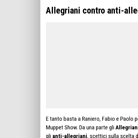
Allegriani contro anti-alle
E tanto basta a Raniero, Fabio e Paolo pe
Muppet Show. Da una parte gli
Allegrian
gli
anti-allegriani
, scettici sulla scelta 