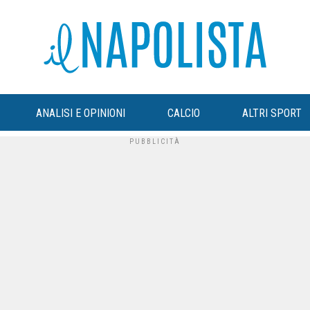
ANALISI E OPINIONI
CALCIO
ALTRI SPORT