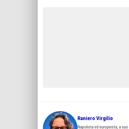
Raniero Virgilio
Napolista ed europeista, a suo 