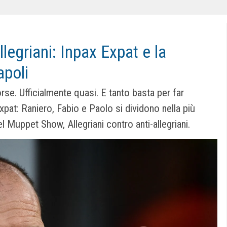
llegriani: Inpax Expat e la
apoli
rse. Ufficialmente quasi. E tanto basta per far
pat: Raniero, Fabio e Paolo si dividono nella più
l Muppet Show, Allegriani contro anti-allegriani.