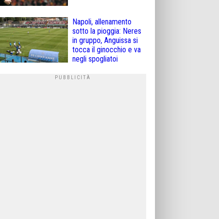
Napoli, allenamento
sotto la pioggia: Neres
in gruppo, Anguissa si
tocca il ginocchio e va
negli spogliatoi