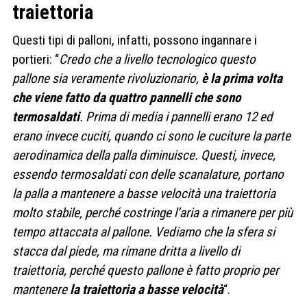
traiettoria
Questi tipi di palloni, infatti, possono ingannare i
portieri: “
Credo che a livello tecnologico questo
pallone sia veramente rivoluzionario,
è la prima volta
che viene fatto da quattro pannelli che sono
termosaldati
. Prima di media i pannelli erano 12 ed
erano invece cuciti, quando ci sono le cuciture la parte
aerodinamica della palla diminuisce. Questi, invece,
essendo termosaldati con delle scanalature, portano
la palla a mantenere a basse velocità una traiettoria
molto stabile, perché costringe l’aria a rimanere per più
tempo attaccata al pallone. Vediamo che la sfera si
stacca dal piede, ma rimane dritta a livello di
traiettoria, perché questo pallone è fatto proprio per
mantenere
la traiettoria a basse velocità
“.