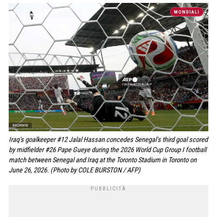
MONDIALI
Iraq's goalkeeper #12 Jalal Hassan concedes Senegal's third goal scored
by midfielder #26 Pape Gueye during the 2026 World Cup Group I football
match between Senegal and Iraq at the Toronto Stadium in Toronto on
June 26, 2026. (Photo by COLE BURSTON / AFP)