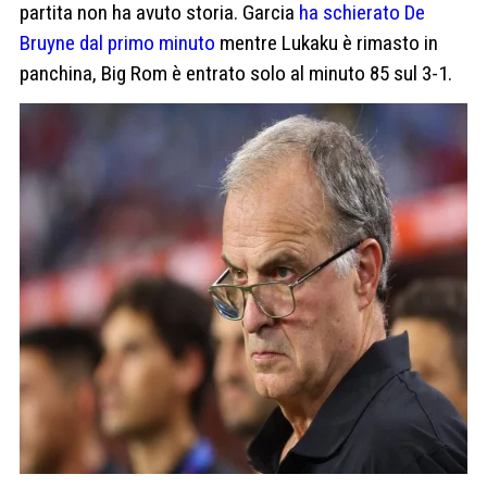
partita non ha avuto storia. Garcia
ha schierato De
Bruyne dal primo minuto
mentre Lukaku è rimasto in
panchina, Big Rom è entrato solo al minuto 85 sul 3-1.