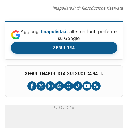
ilnapolista.it © Riproduzione riservata
Aggiungi
Ilnapolista.it
alle tue fonti preferite
su Google
SEGUI ORA
SEGUI ILNAPOLISTA SUI SUOI CANALI: