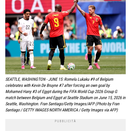
SEATTLE, WASHINGTON - JUNE 15: Romelu Lukaku #9 of Belgium
celebrates with Kevin De Bruyne #7 after forcing an own goal by
Mohamed Hany #3 of Egypt during the FIFA World Cup 2026 Group G
match between Belgium and Egypt at Seattle Stadium on June 15, 2026 in
Seattle, Washington. Fran Santiago/Getty Images/AFP (Photo by Fran
Santiago / GETTY IMAGES NORTH AMERICA / Getty Images via AFP)