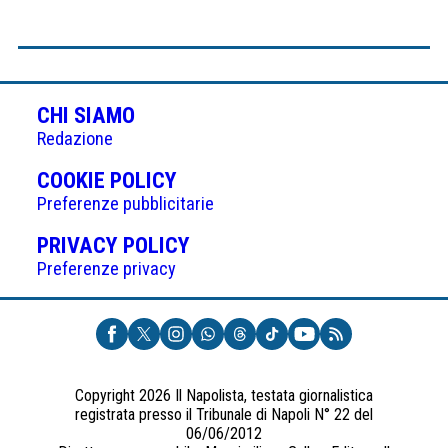
CHI SIAMO
Redazione
(APRE
COOKIE POLICY
IN
Preferenze pubblicitarie
UNA
(APRE
PRIVACY POLICY
NUOVA
IN
Preferenze privacy
SCHEDA)
UNA
NUOVA
SCHEDA)
Copyright 2026 Il Napolista, testata giornalistica
registrata presso il Tribunale di Napoli N° 22 del
06/06/2012