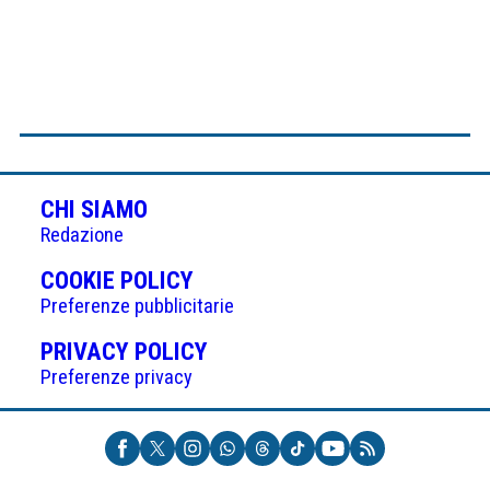
CHI SIAMO
Redazione
(APRE
COOKIE POLICY
IN
Preferenze pubblicitarie
UNA
(APRE
PRIVACY POLICY
NUOVA
IN
Preferenze privacy
SCHEDA)
UNA
NUOVA
SCHEDA)