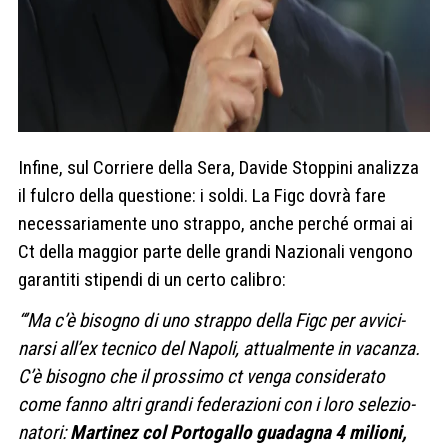
Infine, sul Corriere della Sera, Davide Stoppini analizza
il fulcro della questione: i soldi. La Figc dovrà fare
necessariamente uno strappo, anche perché ormai ai
Ct della maggior parte delle grandi Nazionali vengono
garantiti stipendi di un certo calibro:
“’Ma c’è biso­gno di uno strappo della Figc per avvi­ci­
narsi all’ex tec­nico del Napoli, attual­mente in vacanza.
C’è biso­gno che il pros­simo ct venga con­si­de­rato
come fanno altri grandi fede­ra­zioni con i loro sele­zio­
na­tori:
Mar­ti­nez col Por­to­gallo gua­da­gna 4 milioni,