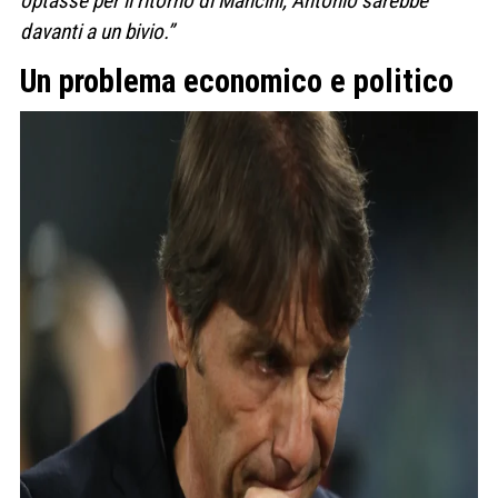
optasse per il ritorno di Man­cini, Anto­nio sarebbe
davanti a un bivio.”
Un problema economico e politico