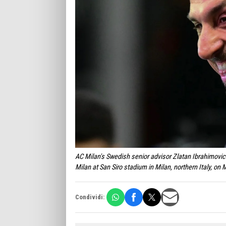
AC Milan's Swedish senior advisor Zlatan Ibrahimovic 
Milan at San Siro stadium in Milan, northern Italy, o
Condividi: