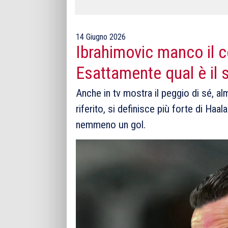
14 Giugno 2026
Ibrahimovic manco il 
Esattamente qual è il 
Anche in tv mostra il peggio di sé, a
riferito, si definisce più forte di Haa
nemmeno un gol.