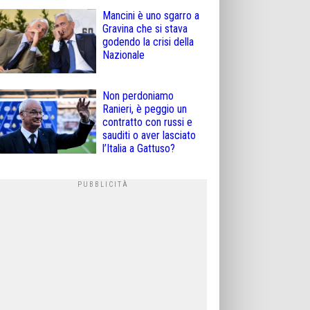
Mancini è uno sgarro a
Gravina che si stava
godendo la crisi della
Nazionale
Non perdoniamo
Ranieri, è peggio un
contratto con russi e
sauditi o aver lasciato
l’Italia a Gattuso?