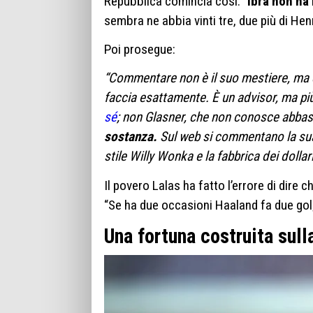
Repubblica comincia così: “
Ibra non ha
sembra ne abbia vinti tre, due più di Hen
Poi prosegue:
“Commentare non è il suo mestiere, ma 
faccia esattamente. È un advisor, ma più
sé
; non Glasner, che non conosce abba
sostanza.
Sul web si commentano la sua 
stile Willy Wonka e la fabbrica dei dollari
Il povero Lalas ha fatto l’errore di dire
“Se ha due occasioni Haaland fa due gol;
Una fortuna costruita sull