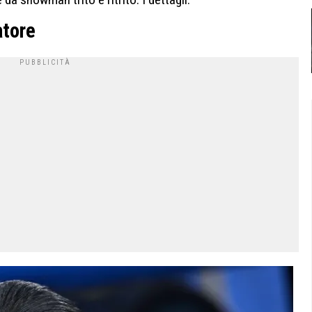
atore