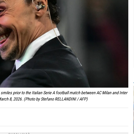
smiles prior to the Italian Serie A football match between AC Milan and Inter
n March 8, 2026. (Photo by Stefano RELLANDINI / AFP)