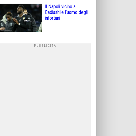
Il Napoli vicino a
Badiashile l’uomo degli
infortuni