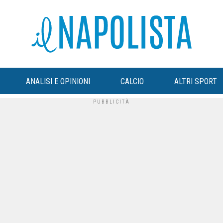
ANALISI E OPINIONI
CALCIO
ALTRI SPORT