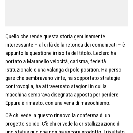
Quello che rende questa storia genuinamente
interessante – al di là della retorica dei comunicati – è
appunto la questione irrisolta del titolo. Leclerc ha
portato a Maranello velocità, carisma, fedeltà
istituzionale e una valanga di pole position. Ha perso
gare che sembravano vinte, ha sopportato strategie
controvoglia, ha attraversato stagioni in cui la
macchina sembrava disegnata apposta per perdere.
Eppure è rimasto, con una vena di masochismo.
C’è chi vede in questo rinnovo la conferma di un
progetto solido. C’è chi ci vede la cristallizzazione di
uno status quo che non ha ancora prodotto il risultato