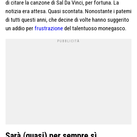
di citare la canzone di Sal Da Vinci, per fortuna. La
notizia era attesa. Quasi scontata. Nonostante i patemi
di tutti questi anni, che decine di volte hanno suggerito
un addio per
frustrazione
del talentuoso monegasco.
Sarà (quasi) per sempre sì