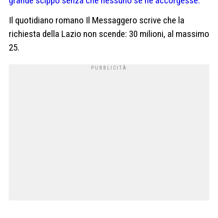
grande scippo senza che nessuno se ne accorgesse.
Il quotidiano romano Il Messaggero scrive che la
richiesta della Lazio non scende: 30 milioni, al massimo
25.