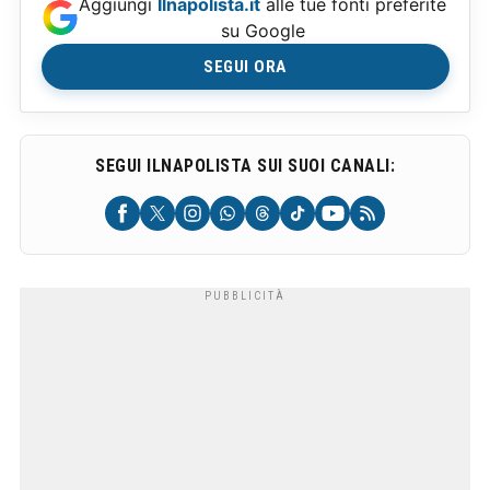
Aggiungi
Ilnapolista.it
alle tue fonti preferite
su Google
SEGUI ORA
SEGUI ILNAPOLISTA SUI SUOI CANALI: