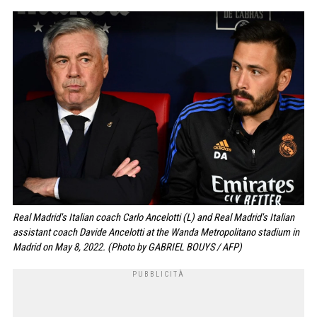
Real Madrid's Italian coach Carlo Ancelotti (L) and Real Madrid's Italian
assistant coach Davide Ancelotti at the Wanda Metropolitano stadium in
Madrid on May 8, 2022. (Photo by GABRIEL BOUYS / AFP)