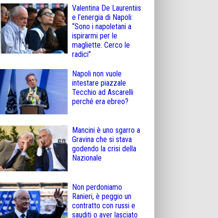
Valentina De Laurentiis
e l’energia di Napoli:
“Sono i napoletani a
ispirarmi per le
magliette. Cerco le
radici”
Napoli non vuole
intestare piazzale
Tecchio ad Ascarelli
perché era ebreo?
Mancini è uno sgarro a
Gravina che si stava
godendo la crisi della
Nazionale
Non perdoniamo
Ranieri, è peggio un
contratto con russi e
sauditi o aver lasciato