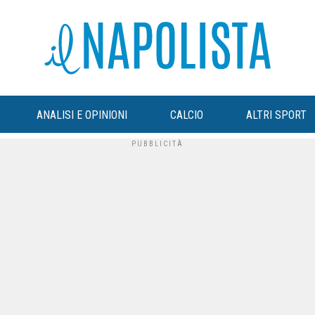
ANALISI E OPINIONI
CALCIO
ALTRI SPORT