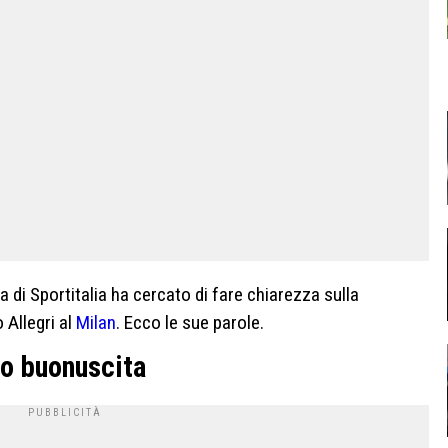
a di Sportitalia ha cercato di fare chiarezza sulla
 Allegri al
Milan
. Ecco le sue parole.
do buonuscita