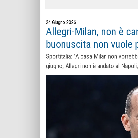
24 Giugno 2026
Allegri-Milan, non è ca
buonuscita non vuole 
Sportitalia: "A casa Milan non vorrebb
giugno, Allegri non è andato al Napoli,