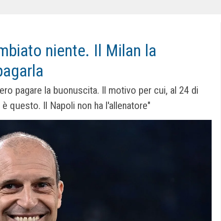
mbiato niente. Il Milan la
pagarla
ero pagare la buonuscita. Il motivo per cui, al 24 di
 è questo. Il Napoli non ha l'allenatore"