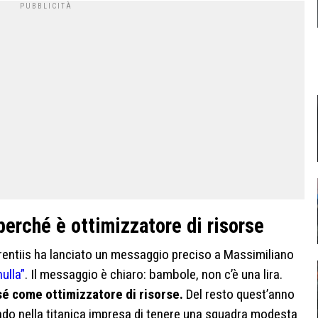
perché è ottimizzatore di risorse
aurentiis ha lanciato un messaggio preciso a Massimiliano
ulla”
. Il messaggio è chiaro: bambole, non c’è una lira.
 sé come ottimizzatore di risorse.
Del resto quest’anno
endo nella titanica impresa di tenere una squadra modesta