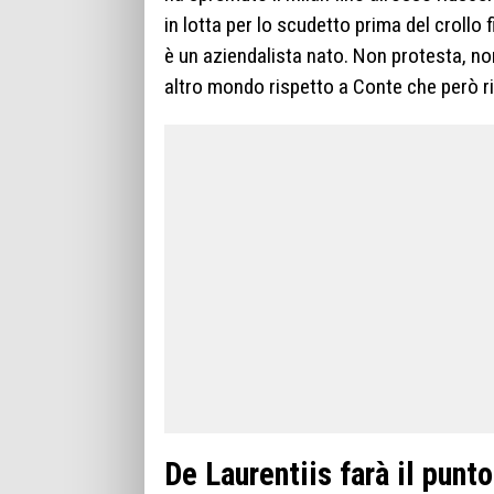
in lotta per lo scudetto prima del crollo
è un aziendalista nato. Non protesta, n
altro mondo rispetto a Conte che però r
De Laurentiis farà il punt