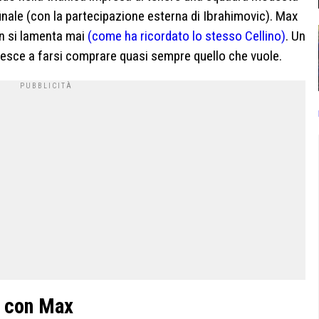
 finale (con la partecipazione esterna di Ibrahimovic). Max
on si lamenta mai
(come ha ricordato lo stesso Cellino)
. Un
iesce a farsi comprare quasi sempre quello che vuole.
o con Max