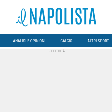
ANALISI E OPINIONI
CALCIO
ALTRI SPORT