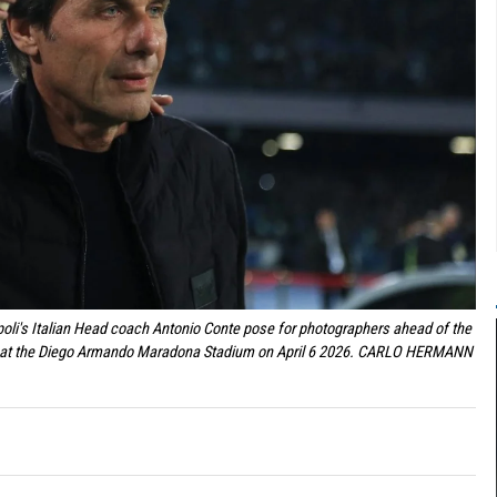
apoli's Italian Head coach Antonio Conte pose for photographers ahead of the
lan at the Diego Armando Maradona Stadium on April 6 2026. CARLO HERMANN