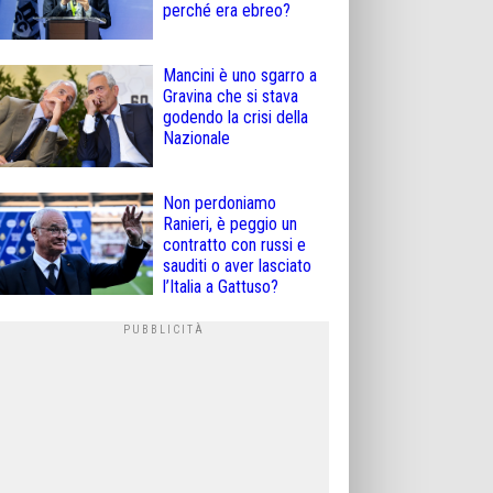
perché era ebreo?
Mancini è uno sgarro a
Gravina che si stava
godendo la crisi della
Nazionale
Non perdoniamo
Ranieri, è peggio un
contratto con russi e
sauditi o aver lasciato
l’Italia a Gattuso?