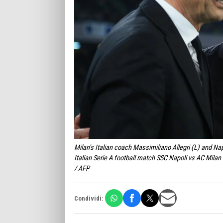
Milan's Italian coach Massimiliano Allegri (L) and N
Italian Serie A football match SSC Napoli vs AC Mi
/ AFP
Condividi: