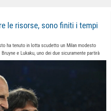
e le risorse, sono finiti i tempi
esto ha tenuto in lotta scudetto un Milan modesto
De Bruyne e Lukaku, uno dei due sicuramente partirà