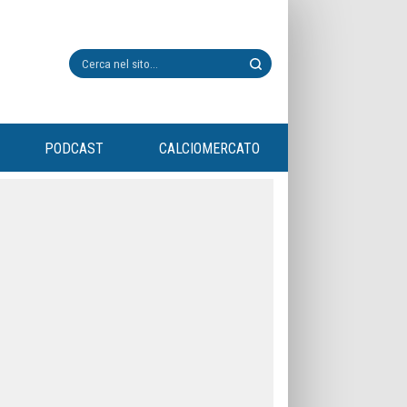
PODCAST
CALCIOMERCATO