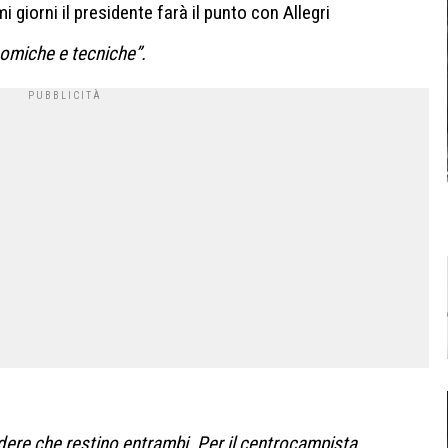
 giorni il presidente farà il punto con Allegri
nomiche e tecniche”.
udere che restino entrambi. Per il centrocampista