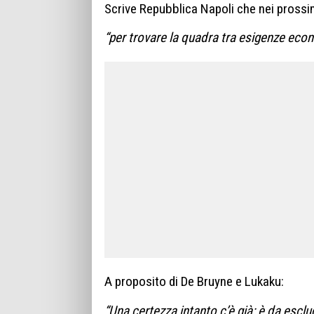
Scrive Repubblica Napoli che nei prossimi
“per trovare la quadra tra esigenze eco
A proposito di De Bruyne e Lukaku:
“Una certezza intanto c’è già: è da escl