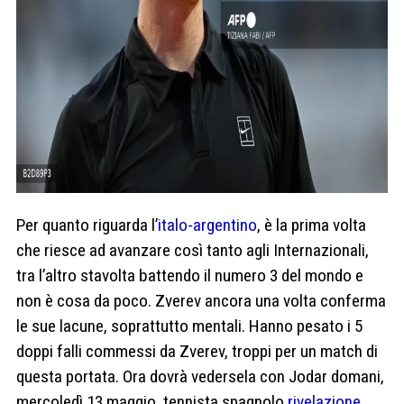
Per quanto riguarda l’
italo-argentino
, è la prima volta
che riesce ad avanzare così tanto agli Internazionali,
tra l’altro stavolta battendo il numero 3 del mondo e
non è cosa da poco. Zverev ancora una volta conferma
le sue lacune, soprattutto mentali. Hanno pesato i 5
doppi falli commessi da Zverev, troppi per un match di
questa portata. Ora dovrà vedersela con Jodar domani,
mercoledì 13 maggio, tennista spagnolo
rivelazione