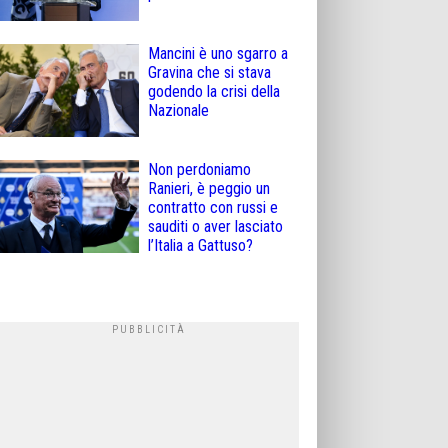
Mancini è uno sgarro a
Gravina che si stava
godendo la crisi della
Nazionale
Non perdoniamo
Ranieri, è peggio un
contratto con russi e
sauditi o aver lasciato
l’Italia a Gattuso?