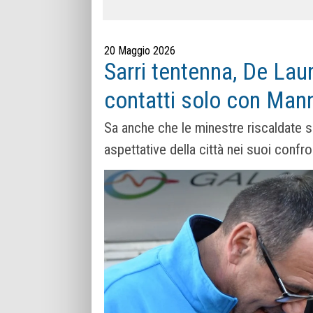
20 Maggio 2026
Sarri tentenna, De Lau
contatti solo con Man
Sa anche che le minestre riscaldate 
aspettative della città nei suoi confr