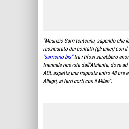
“Maurizio Sarri tentenna, sapendo che l
rassicurato dai contatti (gli unici) con il
“sarrismo bis”
tra i tifosi sarebbero eno
triennale ricevuta dall’Atalanta, dove ad
ADL aspetta una risposta entro 48 ore e 
Allegri, ai ferri corti con il Milan”.