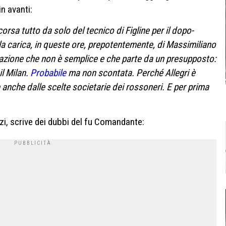
n avanti:
corsa tutto da solo del tecnico
di Figline per il dopo-
la carica, in queste ore, prepotentemente,
di Massimiliano
azione che non è semplice
e che parte da un presupposto:
il
Milan.
Probabile
ma non scontata.
Perché Allegri è
e
anche dalle
scelte societarie
dei rossoneri.
E per prima
i, scrive dei dubbi del fu Comandante: