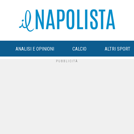
ANALISI E OPINIONI
CALCIO
ALTRI SPORT