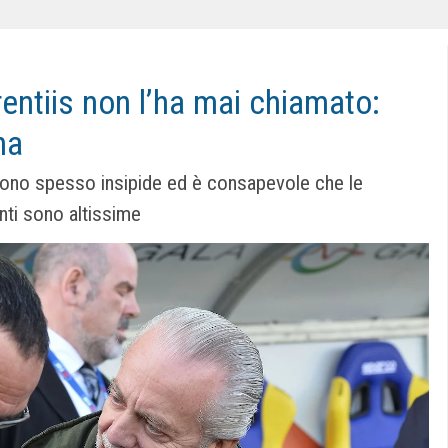
rentiis non l’ha mai chiamato:
na
sono spesso insipide ed è consapevole che le
onti sono altissime