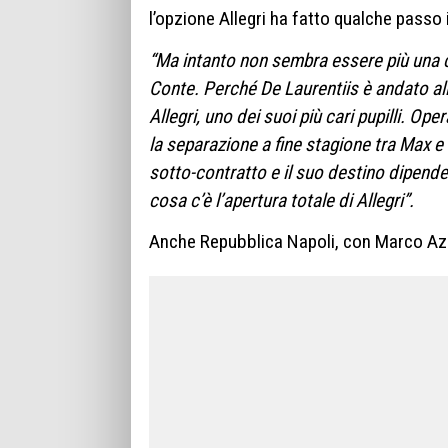
l’opzione Allegri ha fatto qualche passo i
“Ma intanto
non sembra essere più
una 
Conte.
Perché De Laurentiis è andato
al
Allegri,
uno dei suoi più cari pupilli.
Oper
la separazione a fine stagione
tra Max e 
sotto-contratto e
il suo destino dipend
cosa
c’è l’apertura totale
di Allegri”.
Anche Repubblica Napoli, con Marco Azz