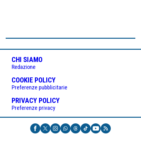
CHI SIAMO
Redazione
(APRE
COOKIE POLICY
IN
Preferenze pubblicitarie
UNA
(APRE
PRIVACY POLICY
NUOVA
IN
Preferenze privacy
SCHEDA)
UNA
NUOVA
SCHEDA)