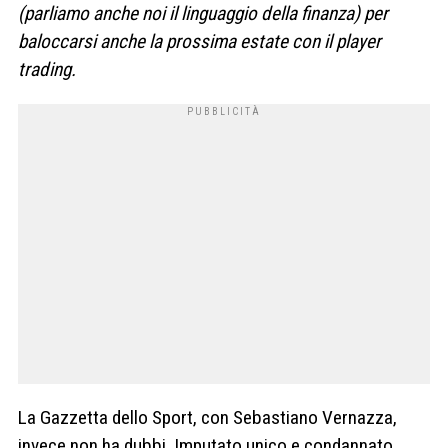
(parliamo anche noi il linguaggio della finanza) per
baloccarsi anche la prossima estate con il player
trading.
La Gazzetta dello Sport, con Sebastiano Vernazza,
invece non ha dubbi. Imputato unico e condannato