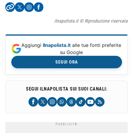
ilnapolista.it © Riproduzione riservata
Aggiungi
Ilnapolista.it
alle tue fonti preferite
su Google
SEGUI ORA
SEGUI ILNAPOLISTA SUI SUOI CANALI: