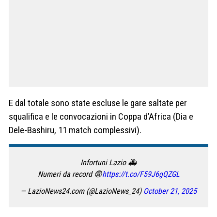
E dal totale sono state escluse le gare saltate per
squalifica e le convocazioni in Coppa d’Africa (Dia e
Dele-Bashiru, 11 match complessivi).
Infortuni Lazio 🚑
Numeri da record 😨
https://t.co/F59J6gQZGL
— LazioNews24.com (@LazioNews_24)
October 21, 2025