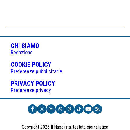
CHI SIAMO
Redazione
(APRE
COOKIE POLICY
IN
Preferenze pubblicitarie
UNA
(APRE
PRIVACY POLICY
NUOVA
IN
Preferenze privacy
SCHEDA)
UNA
NUOVA
SCHEDA)
Copyright 2026 Il Napolista, testata giornalistica