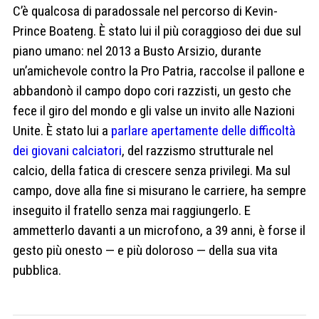
C’è qualcosa di paradossale nel percorso di Kevin-
Prince Boateng. È stato lui il più coraggioso dei due sul
piano umano: nel 2013 a Busto Arsizio, durante
un’amichevole contro la Pro Patria, raccolse il pallone e
abbandonò il campo dopo cori razzisti, un gesto che
fece il giro del mondo e gli valse un invito alle Nazioni
Unite. È stato lui a
parlare apertamente delle difficoltà
dei giovani calciatori
, del razzismo strutturale nel
calcio, della fatica di crescere senza privilegi. Ma sul
campo, dove alla fine si misurano le carriere, ha sempre
inseguito il fratello senza mai raggiungerlo. E
ammetterlo davanti a un microfono, a 39 anni, è forse il
gesto più onesto — e più doloroso — della sua vita
pubblica.