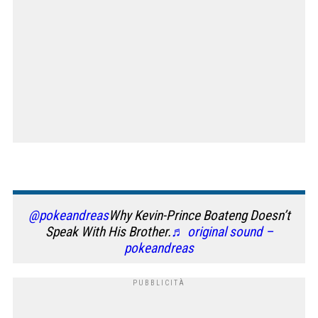
@pokeandreas
Why Kevin-Prince Boateng Doesn’t
Speak With His Brother.
♬ original sound –
pokeandreas