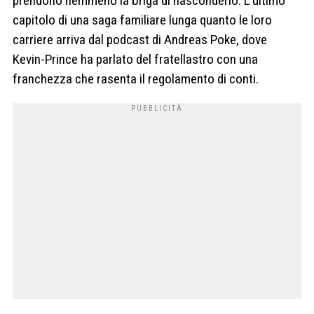
prendono nemmeno la briga di nasconderlo. L’ultimo
capitolo di una saga familiare lunga quanto le loro
carriere arriva dal podcast di Andreas Poke, dove
Kevin-Prince ha parlato del fratellastro con una
franchezza che rasenta il regolamento di conti.