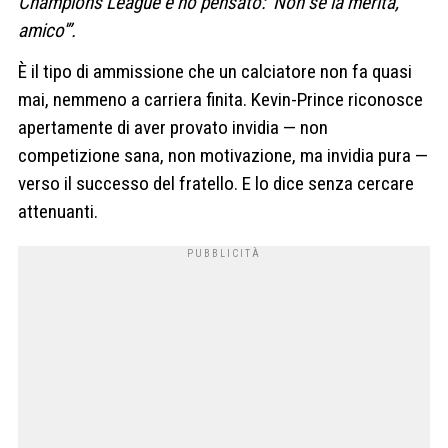
Champions League e ho pensato: ‘Non se la merita,
amico'”.
È il tipo di ammissione che un calciatore non fa quasi
mai, nemmeno a carriera finita. Kevin-Prince riconosce
apertamente di aver provato invidia — non
competizione sana, non motivazione, ma invidia pura —
verso il successo del fratello. E lo dice senza cercare
attenuanti.