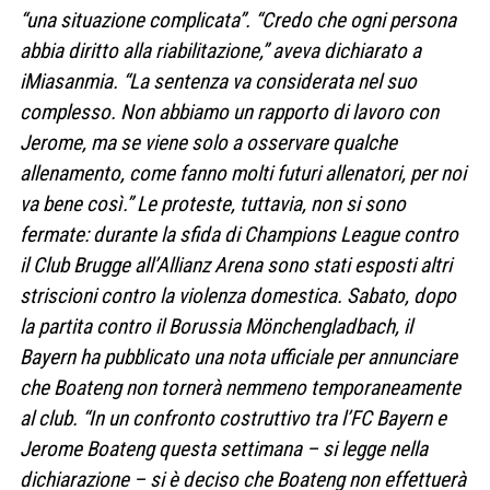
“una situazione complicata”. “Credo che ogni persona
abbia diritto alla riabilitazione,” aveva dichiarato a
iMiasanmia. “La sentenza va considerata nel suo
complesso. Non abbiamo un rapporto di lavoro con
Jerome, ma se viene solo a osservare qualche
allenamento, come fanno molti futuri allenatori, per noi
va bene così.” Le proteste, tuttavia, non si sono
fermate: durante la sfida di Champions League contro
il Club Brugge all’Allianz Arena sono stati esposti altri
striscioni contro la violenza domestica. Sabato, dopo
la partita contro il Borussia Mönchengladbach, il
Bayern ha pubblicato una nota ufficiale per annunciare
che Boateng non tornerà nemmeno temporaneamente
al club. “In un confronto costruttivo tra l’FC Bayern e
Jerome Boateng questa settimana – si legge nella
dichiarazione – si è deciso che Boateng non effettuerà