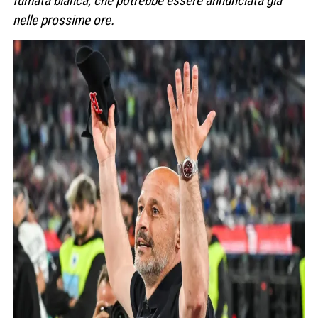
fumata bianca, che potrebbe essere annunciata già
nelle prossime ore.