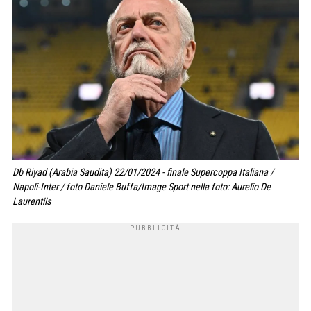
Db Riyad (Arabia Saudita) 22/01/2024 - finale Supercoppa Italiana /
Napoli-Inter / foto Daniele Buffa/Image Sport nella foto: Aurelio De
Laurentiis