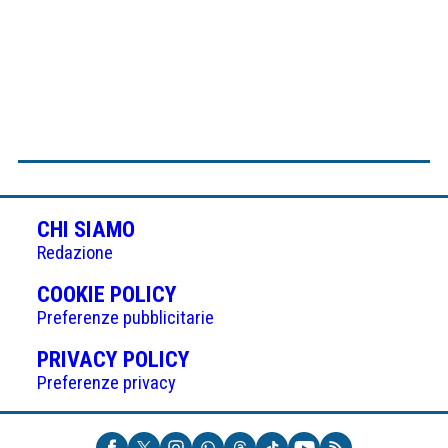
CHI SIAMO
Redazione
(APRE
COOKIE POLICY
IN
Preferenze pubblicitarie
UNA
(APRE
PRIVACY POLICY
NUOVA
IN
Preferenze privacy
SCHEDA)
UNA
NUOVA