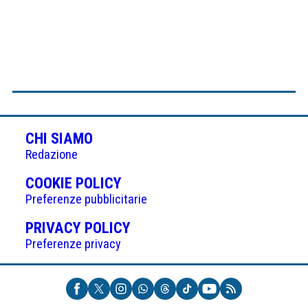
CHI SIAMO
Redazione
(APRE
COOKIE POLICY
IN
Preferenze pubblicitarie
UNA
(APRE
PRIVACY POLICY
NUOVA
IN
Preferenze privacy
SCHEDA)
UNA
NUOVA
SCHEDA)