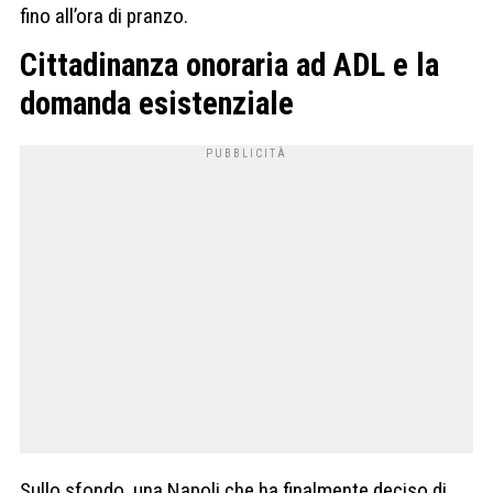
fino all’ora di pranzo.
Cittadinanza onoraria ad ADL e la
domanda esistenziale
Sullo sfondo, una Napoli che ha finalmente deciso di