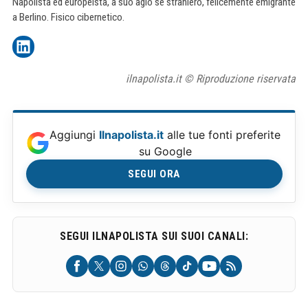
Napolista ed europeista, a suo agio se straniero, felicemente emigrante
a Berlino. Fisico cibernetico.
ilnapolista.it © Riproduzione riservata
Aggiungi
Ilnapolista.it
alle tue fonti preferite
su Google
SEGUI ORA
SEGUI ILNAPOLISTA SUI SUOI CANALI: