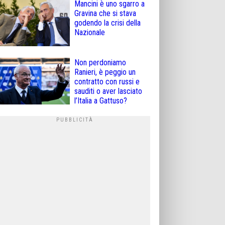
Mancini è uno sgarro a
Gravina che si stava
godendo la crisi della
Nazionale
Non perdoniamo
Ranieri, è peggio un
contratto con russi e
sauditi o aver lasciato
l’Italia a Gattuso?