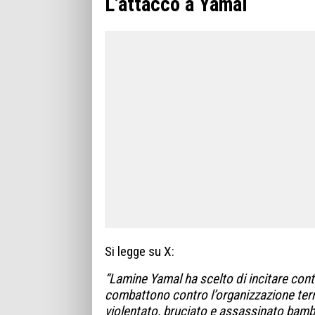
L’attacco a Yamal
Si legge su X:
“Lamine Yamal ha scelto di incitare contr
combattono contro l’organizzazione ter
violentato, bruciato e assassinato bambin