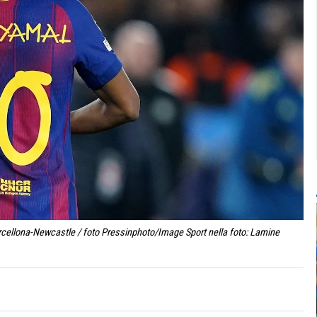
cellona-Newcastle / foto Pressinphoto/Image Sport nella foto: Lamine