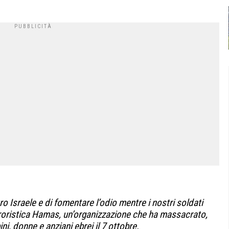
o Israele e di fomentare l’odio mentre i nostri soldati
roristica Hamas, un’organizzazione che ha massacrato,
i, donne e anziani ebrei il 7 ottobre.