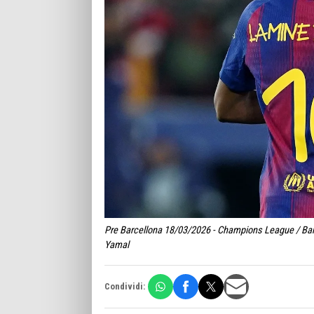
Pre Barcellona 18/03/2026 - Champions League / Bar
Yamal
Condividi: