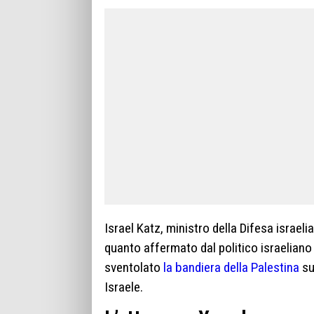
Israel Katz, ministro della Difesa isra
quanto affermato dal politico israeliano
sventolato
la bandiera della Palestina
su
Israele.