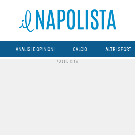
ANALISI E OPINIONI
CALCIO
ALTRI SPORT