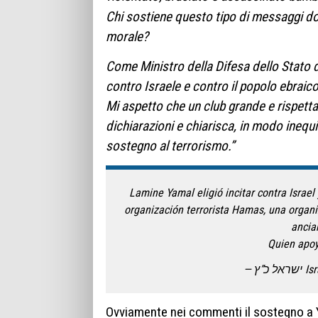
Chi sostiene questo tipo di messaggi d
morale?
Come Ministro della Difesa dello Stato di
contro Israele e contro il popolo ebraico
Mi aspetto che un club grande e rispett
dichiarazioni e chiarisca, in modo inequi
sostegno al terrorismo.”
Lamine Yamal eligió incitar contra Israe
organización terrorista Hamas, una organi
ancia
Quien apoy
— ”ץ
Ovviamente nei commenti il sostegno a 