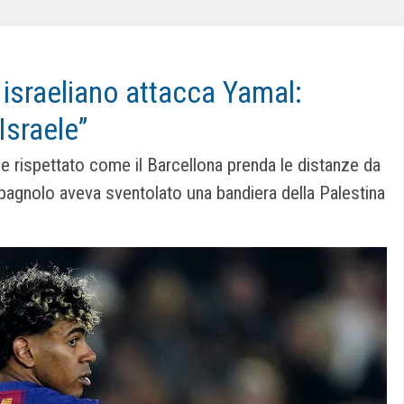
a israeliano attacca Yamal:
Israele”
e rispettato come il Barcellona prenda le distanze da
 spagnolo aveva sventolato una bandiera della Palestina