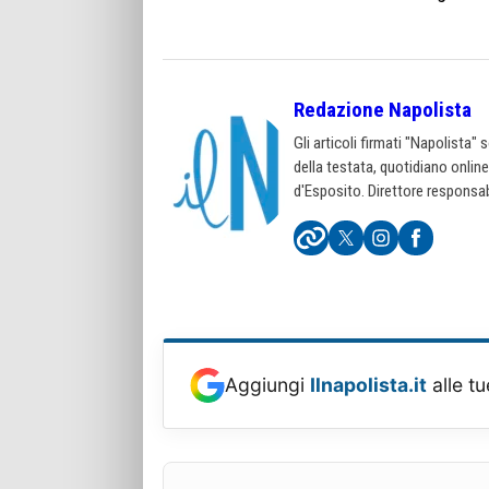
Redazione Napolista
Gli articoli firmati "Napolista"
della testata, quotidiano onlin
d'Esposito. Direttore responsab
Aggiungi
Ilnapolista.it
alle tu