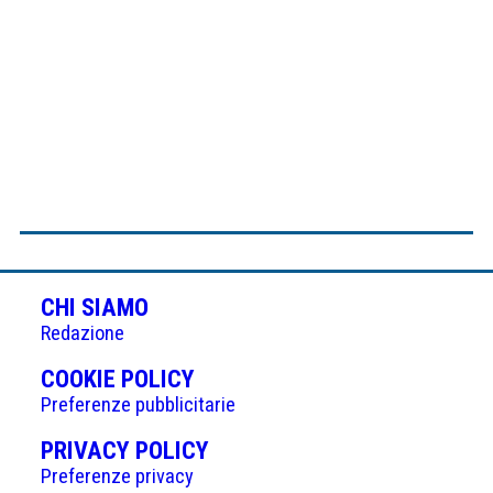
CHI SIAMO
Redazione
(APRE
COOKIE POLICY
IN
Preferenze pubblicitarie
UNA
(APRE
PRIVACY POLICY
NUOVA
IN
Preferenze privacy
SCHEDA)