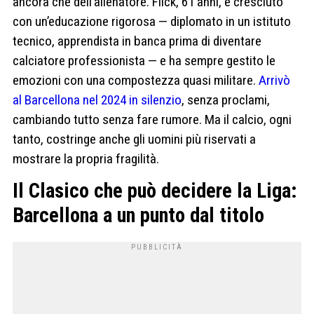
ancora che dell’allenatore. Flick, 61 anni, è cresciuto
con un’educazione rigorosa — diplomato in un istituto
tecnico, apprendista in banca prima di diventare
calciatore professionista — e ha sempre gestito le
emozioni con una compostezza quasi militare.
Arrivò
al Barcellona nel 2024 in silenzio
, senza proclami,
cambiando tutto senza fare rumore. Ma il calcio, ogni
tanto, costringe anche gli uomini più riservati a
mostrare la propria fragilità.
Il Clasico che può decidere la Liga:
Barcellona a un punto dal titolo