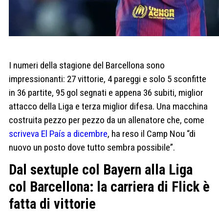
I numeri della stagione del Barcellona sono
impressionanti: 27 vittorie, 4 pareggi e solo 5 sconfitte
in 36 partite, 95 gol segnati e appena 36 subiti, miglior
attacco della Liga e terza miglior difesa. Una macchina
costruita pezzo per pezzo da un allenatore che, come
scriveva El País a dicembre
, ha reso il Camp Nou “di
nuovo un posto dove tutto sembra possibile”.
Dal sextuple col Bayern alla Liga
col Barcellona: la carriera di Flick è
fatta di vittorie