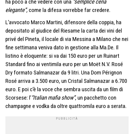
ha poco a che vedere con una
“semplice cena
elegante”,
come la difesa vorrebbe far credere.
L’avvocato Marco Martini, difensore della coppia, ha
depositato al giudice del Riesame la carta dei vini del
privé del Pineta, il locale di via Messina a Milano che nei
fine settimana veniva dato in gestione alla Ma.De. Il
listino è eloquente: si va dai 150 euro per un Ruinart
Standard fino ai ventimila euro per un Moët N.V. Rosé
Dry formato Salmanazar da 9 litri. Una Dom Pérignon
Rosé arriva a 3.500 euro, un Cristal Salmanazar a 6.700
euro. E poi c’è la voce che sembra uscita da un film di
Scorsese: l’
“Italian mafia show”
, un pacchetto con
champagne e vodka da oltre quattromila euro a serata.