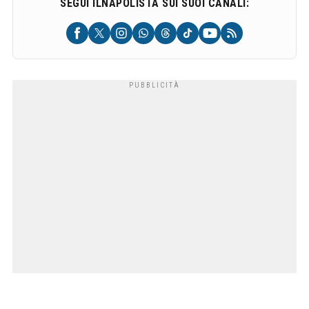
SEGUI ILNAPOLISTA SUI SUOI CANALI: