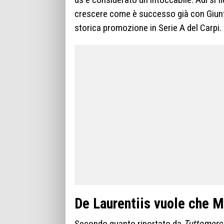
crescere come è successo già con Giunto
storica promozione in Serie A del Carpi.
De Laurentiis vuole che M
Secondo quanto riportato da
Tuttomerc