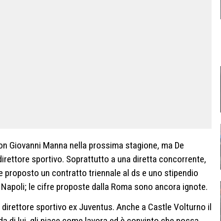
n Giovanni Manna nella prossima stagione, ma De
direttore sportivo. Soprattutto a una diretta concorrente,
re proposto un contratto triennale al ds e uno stipendio
i Napoli; le cifre proposte dalla Roma sono ancora ignote.
l direttore sportivo ex Juventus. Anche a Castle Volturno il
ida di lui, gli piace come lavora ed è convinto che possa