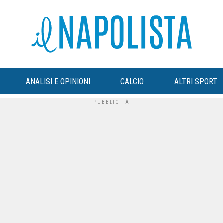
ANALISI E OPINIONI
CALCIO
ALTRI SPORT