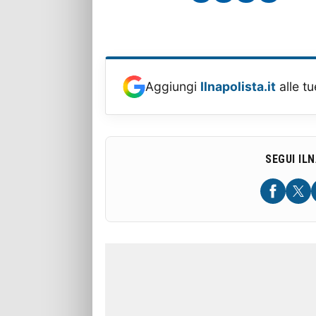
Aggiungi
Ilnapolista.it
alle tu
SEGUI IL