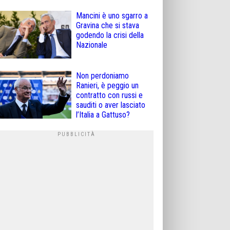
Mancini è uno sgarro a
Gravina che si stava
godendo la crisi della
Nazionale
Non perdoniamo
Ranieri, è peggio un
contratto con russi e
sauditi o aver lasciato
l’Italia a Gattuso?