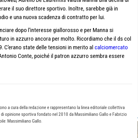
erare il suo direttore sportivo. Inoltre, sarebbe già in
dio e una nuova scadenza di contratto per lui.
anciare dopo l’interesse giallorosso e per Manna si
uro in azzurro ancora per molto. Ricordiamo che il ds col
9. C’erano state delle tensioni in merito al
calciomercato
ntonio Conte, poiché il patron azzurro sembra essere
 sono a cura della redazione e rappresentano la linea editoriale collettiva
e di opinione sportiva fondato nel 2010 da Massimiliano Gallo e Fabrizio
ile: Massimiliano Gallo.