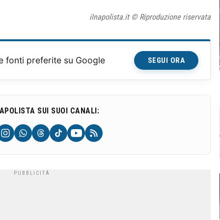
ilnapolista.it © Riproduzione riservata
e fonti preferite su Google
SEGUI ORA
NAPOLISTA SUI SUOI CANALI: