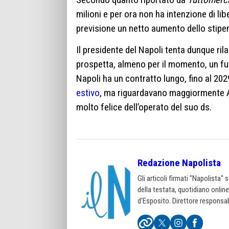
milioni e per ora non ha intenzione di lib
previsione un netto aumento dello stipen
Il presidente del Napoli tenta dunque ril
prospetta, almeno per il momento, un fut
Napoli ha un contratto lungo, fino al 202
estivo
, ma riguardavano maggiormente A
molto felice dell’operato del suo ds.
Redazione Napolista
Gli articoli firmati "Napolista"
della testata, quotidiano onlin
d'Esposito. Direttore responsab