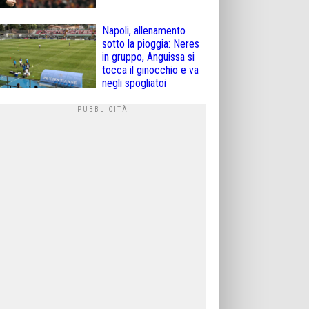
Napoli, allenamento
sotto la pioggia: Neres
in gruppo, Anguissa si
tocca il ginocchio e va
negli spogliatoi