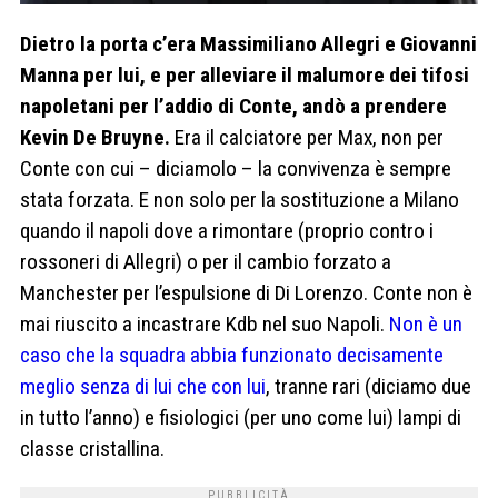
Dietro la porta c’era Massimiliano Allegri e Giovanni
Manna per lui, e per alleviare il malumore dei tifosi
napoletani per l’addio di Conte, andò a prendere
Kevin De Bruyne.
Era il calciatore per Max, non per
Conte con cui – diciamolo – la convivenza è sempre
stata forzata. E non solo per la sostituzione a Milano
quando il napoli dove a rimontare (proprio contro i
rossoneri di Allegri) o per il cambio forzato a
Manchester per l’espulsione di Di Lorenzo. Conte non è
mai riuscito a incastrare Kdb nel suo Napoli.
Non è un
caso che la squadra abbia funzionato decisamente
meglio senza di lui che con lui
, tranne rari (diciamo due
in tutto l’anno) e fisiologici (per uno come lui) lampi di
classe cristallina.