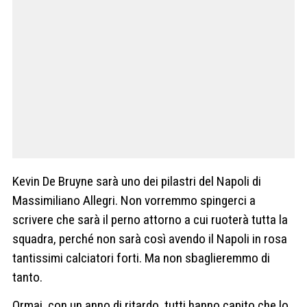
Kevin De Bruyne sarà uno dei pilastri del Napoli di
Massimiliano Allegri. Non vorremmo spingerci a
scrivere che sarà il perno attorno a cui ruoterà tutta la
squadra, perché non sarà così avendo il Napoli in rosa
tantissimi calciatori forti. Ma non sbaglieremmo di
tanto.
Ormai, con un anno di ritardo, tutti hanno capito che lo