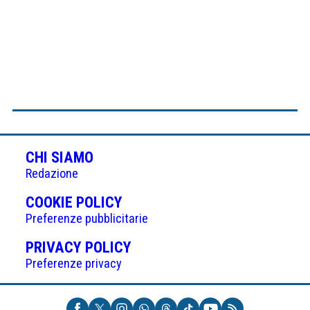
CHI SIAMO
Redazione
(APRE
COOKIE POLICY
IN
Preferenze pubblicitarie
UNA
(APRE
PRIVACY POLICY
NUOVA
IN
Preferenze privacy
SCHEDA)
UNA
NUOVA