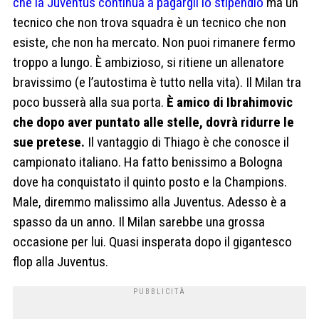
che la Juventus continua a pagargli lo stipendio
ma un
tecnico che non trova squadra è un tecnico che non
esiste, che non ha mercato. Non puoi rimanere fermo
troppo a lungo. È ambizioso, si ritiene un allenatore
bravissimo (e l’autostima è tutto nella vita). Il Milan tra
poco busserà alla sua porta.
È amico di Ibrahimovic
che dopo aver puntato alle stelle, dovrà ridurre le
sue pretese.
Il vantaggio di Thiago è che conosce il
campionato italiano. Ha fatto benissimo a Bologna
dove ha conquistato il quinto posto e la Champions.
Male, diremmo malissimo alla Juventus. Adesso è a
spasso da un anno. Il Milan sarebbe una grossa
occasione per lui. Quasi insperata dopo il gigantesco
flop alla Juventus.