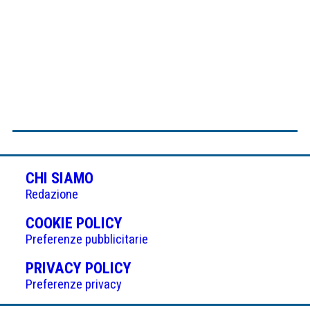
CHI SIAMO
Redazione
(APRE
COOKIE POLICY
IN
Preferenze pubblicitarie
UNA
(APRE
PRIVACY POLICY
NUOVA
IN
Preferenze privacy
SCHEDA)
UNA