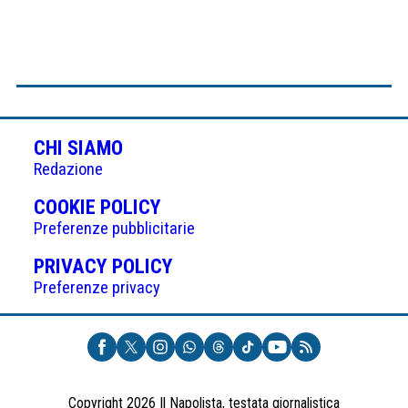
CHI SIAMO
Redazione
(APRE
COOKIE POLICY
IN
Preferenze pubblicitarie
UNA
(APRE
PRIVACY POLICY
NUOVA
IN
Preferenze privacy
SCHEDA)
UNA
NUOVA
SCHEDA)
Copyright 2026 Il Napolista, testata giornalistica