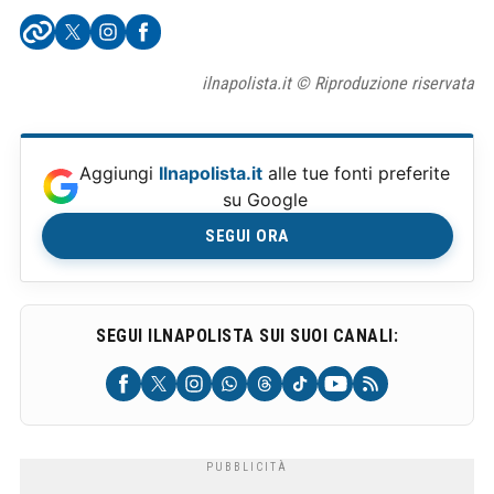
ilnapolista.it © Riproduzione riservata
Aggiungi
Ilnapolista.it
alle tue fonti preferite
su Google
SEGUI ORA
SEGUI ILNAPOLISTA SUI SUOI CANALI: