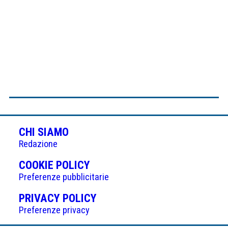
CHI SIAMO
Redazione
(APRE
COOKIE POLICY
IN
Preferenze pubblicitarie
UNA
(APRE
PRIVACY POLICY
NUOVA
IN
Preferenze privacy
SCHEDA)
UNA