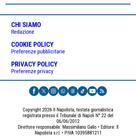
CHI SIAMO
Redazione
(APRE
COOKIE POLICY
IN
Preferenze pubblicitarie
UNA
(APRE
PRIVACY POLICY
NUOVA
IN
Preferenze privacy
SCHEDA)
UNA
NUOVA
SCHEDA)
Copyright 2026 Il Napolista, testata giornalistica
registrata presso il Tribunale di Napoli N° 22 del
06/06/2012
Direttore responsabile: Massimiliano Gallo • Editore: Il
Napolista s.r.l. • P.IVA 10395881211