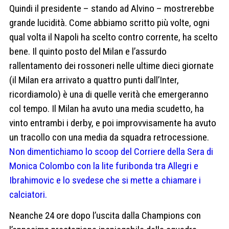
Quindi il presidente – stando ad Alvino – mostrerebbe
grande lucidità. Come abbiamo scritto più volte, ogni
qual volta il Napoli ha scelto contro corrente, ha scelto
bene. Il quinto posto del Milan e l’assurdo
rallentamento dei rossoneri nelle ultime dieci giornate
(il Milan era arrivato a quattro punti dall’Inter,
ricordiamolo) è una di quelle verità che emergeranno
col tempo. Il Milan ha avuto una media scudetto, ha
vinto entrambi i derby, e poi improvvisamente ha avuto
un tracollo con una media da squadra retrocessione.
Non dimentichiamo lo scoop del Corriere della Sera di
Monica Colombo con la lite furibonda tra Allegri e
Ibrahimovic e lo svedese che si mette a chiamare i
calciatori.
Neanche 24 ore dopo l’uscita dalla Champions con