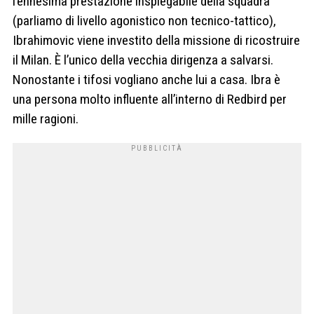
l’ennesima prestazione inspiegabile della squadra
(parliamo di livello agonistico non tecnico-tattico),
Ibrahimovic viene investito della missione di ricostruire
il Milan. È l’unico della vecchia dirigenza a salvarsi.
Nonostante i tifosi vogliano anche lui a casa. Ibra è
una persona molto influente all’interno di Redbird per
mille ragioni.