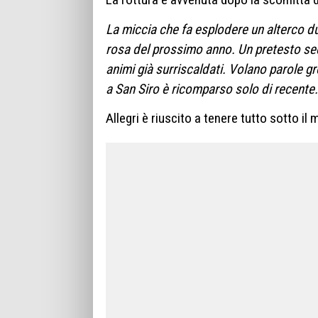
La miccia che fa esplodere un alterco dur
rosa del prossimo anno. Un pretesto se
animi già surriscaldati. Volano parole g
a San Siro è ricomparso solo di recente.
Allegri è riuscito a tenere tutto sotto il