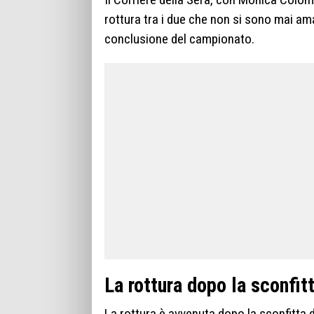
rottura tra i due che non si sono mai am
conclusione del campionato.
La rottura dopo la sconfit
La rottura è avvenuta dopo la sconfitta d