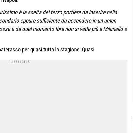
issimo è la scelta del terzo portiere da inserire nella
condario eppure sufficiente da accendere in un amen
rosse e da quel momento Ibra non si vede più a Milanello e
 materasso per quasi tutta la stagione. Quasi.