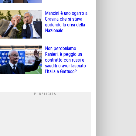
Mancini è uno sgarro a
Gravina che si stava
godendo la crisi della
Nazionale
Non perdoniamo
Ranieri, è peggio un
contratto con russi e
sauditi o aver lasciato
l’Italia a Gattuso?