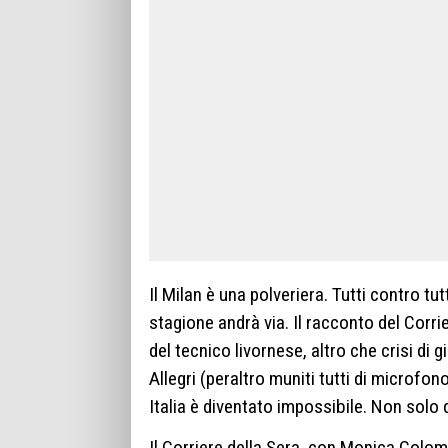
Il Milan è una polveriera. Tutti contro tut
stagione andrà via. Il racconto del Corrie
del tecnico livornese, altro che crisi di
Allegri (peraltro muniti tutti di microfon
Italia è diventato impossibile. Non solo d
Il Corriere della Sera, con Monica Colom