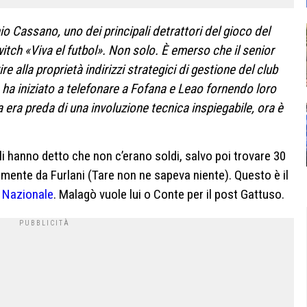
io Cassano, uno dei principali detrattori del gioco del
itch «Viva el futbol». Non solo. È emerso che il senior
re alla proprietà indirizzi strategici di gestione del club
, ha iniziato a telefonare a Fofana e Leao fornendo loro
fa era preda di una involuzione tecnica inspiegabile, ora è
 hanno detto che non c’erano soldi, salvo poi trovare 30
amente da Furlani (Tare non ne sapeva niente). Questo è il
n Nazionale
. Malagò vuole lui o Conte per il post Gattuso.