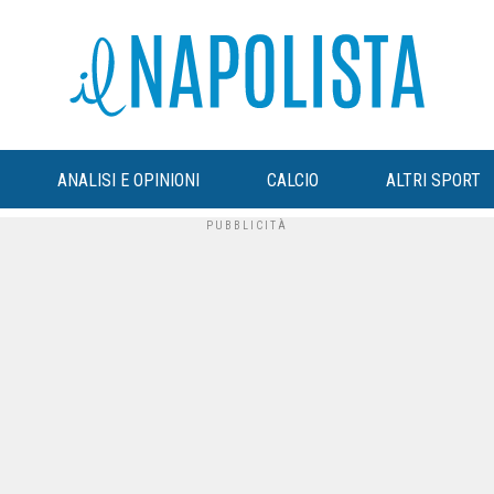
ANALISI E OPINIONI
CALCIO
ALTRI SPORT