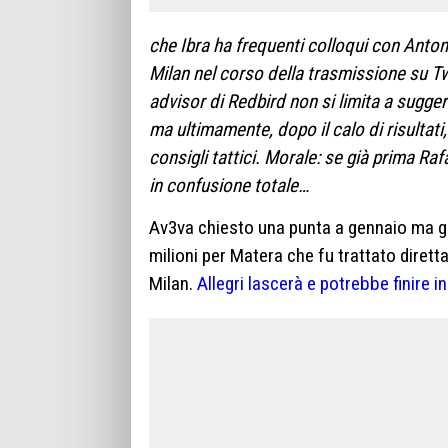
che Ibra ha frequenti colloqui con Anton
Milan nel corso della trasmissione su Tw
advisor di Redbird non si limita a suggeri
ma ultimamente, dopo il calo di risultati
consigli tattici. Morale: se già prima Ra
in confusione totale…
Av3va chiesto una punta a gennaio ma gli
milioni per Matera che fu trattato dirett
Milan.
Allegri lascerà e potrebbe finire i