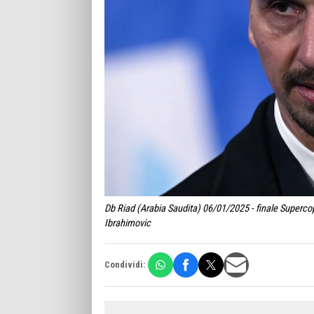
Db Riad (Arabia Saudita) 06/01/2025 - finale Supercopp
Ibrahimovic
Condividi: