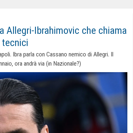
ra Allegri-Ibrahimovic che chiama
 tecnici
apoli. Ibra parla con Cassano nemico di Allegri. Il
naio, ora andrà via (in Nazionale?)