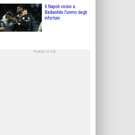
Il Napoli vicino a
Badiashile l’uomo degli
infortuni