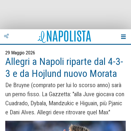
29 Maggio 2026
Allegri a Napoli riparte dal 4-3-
3 e da Hojlund nuovo Morata
De Bruyne (comprato per lui lo scorso anno) sarà
un perno fisso. La Gazzetta: "alla Juve giocava con
Cuadrado, Dybala, Mandzukic e Higuain, più Pjanic
e Dani Alves. Allegri deve ritrovare quel Max"