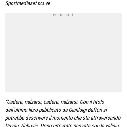
Sportmediaset
scrive:
“Cadere, rialzarsi, cadere, rialzarsi. Con il titolo
dell’ultimo libro pubblicato da Gianluigi Buffon si
potrebbe descrivere il momento che sta attraversando
Dusan Vlahovic. Dopo un’estate passata con la valigia