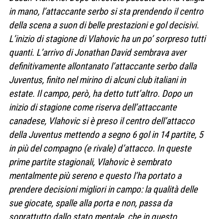
in mano, l’attaccante serbo si sta prendendo il centro
della scena a suon di belle prestazioni e gol decisivi.
L’inizio di stagione di Vlahovic ha un po’ sorpreso tutti
quanti. L’arrivo di Jonathan David sembrava aver
definitivamente allontanato l’attaccante serbo dalla
Juventus, finito nel mirino di alcuni club italiani in
estate. Il campo, però, ha detto tutt’altro. Dopo un
inizio di stagione come riserva dell’attaccante
canadese, Vlahovic si è preso il centro dell’attacco
della Juventus mettendo a segno 6 gol in 14 partite, 5
in più del compagno (e rivale) d’attacco. In queste
prime partite stagionali, Vlahovic è sembrato
mentalmente più sereno e questo l’ha portato a
prendere decisioni migliori in campo: la qualità delle
sue giocate, spalle alla porta e non, passa da
soprattutto dallo stato mentale, che in questo