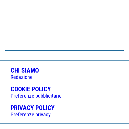
CHI SIAMO
Redazione
(APRE
COOKIE POLICY
IN
Preferenze pubblicitarie
UNA
(APRE
PRIVACY POLICY
NUOVA
IN
Preferenze privacy
SCHEDA)
UNA