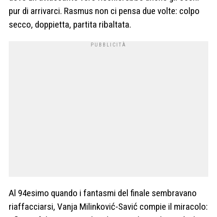
pur di arrivarci. Rasmus non ci pensa due volte: colpo
secco, doppietta, partita ribaltata.
Al 94esimo quando i fantasmi del finale sembravano
riaffacciarsi, Vanja Milinković-Savić compie il miracolo: