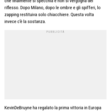
che finalmente si specchia e non si vergogna del
riflesso. Dopo Milano, dopo le ombre e gli spifferi, lo
zapping restituiva solo chiacchiere. Questa volta
invece c’è la sostanza.
KevinDeBruyne ha regalato la prima vittoria in Europa