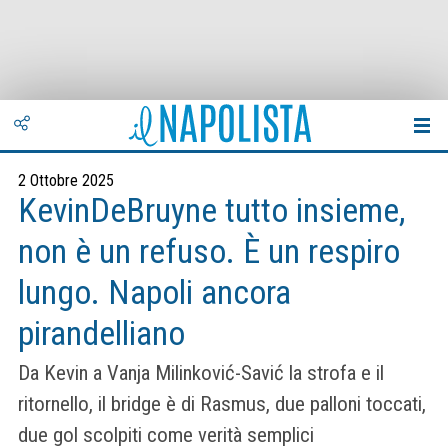
2 Ottobre 2025
KevinDeBruyne tutto insieme,
non è un refuso. È un respiro
lungo. Napoli ancora
pirandelliano
Da Kevin a Vanja Milinković-Savić la strofa e il
ritornello, il bridge è di Rasmus, due palloni toccati,
due gol scolpiti come verità semplici