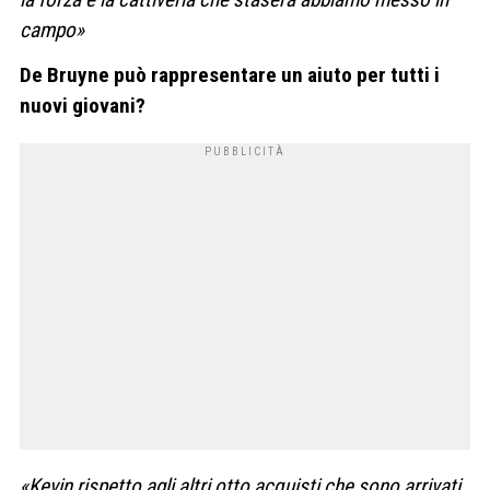
campo»
De Bruyne può rappresentare un aiuto per tutti i
nuovi giovani?
«Kevin rispetto agli altri otto acquisti che sono arrivati,