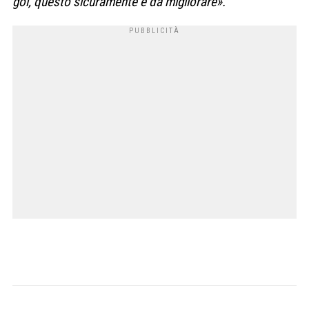
gol, questo sicuramente è da migliorare».