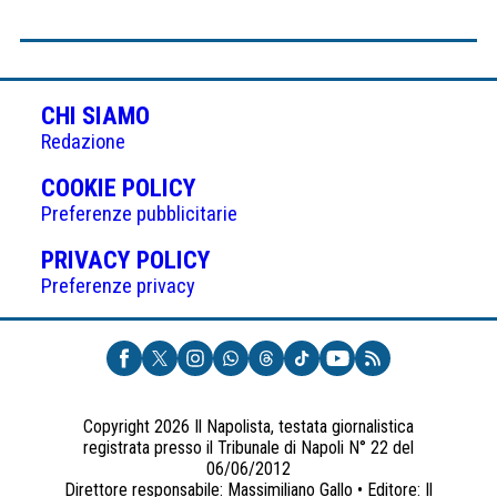
CHI SIAMO
Redazione
(APRE
COOKIE POLICY
IN
Preferenze pubblicitarie
UNA
(APRE
PRIVACY POLICY
NUOVA
IN
Preferenze privacy
SCHEDA)
UNA
NUOVA
SCHEDA)
Copyright 2026 Il Napolista, testata giornalistica
registrata presso il Tribunale di Napoli N° 22 del
06/06/2012
Direttore responsabile: Massimiliano Gallo • Editore: Il