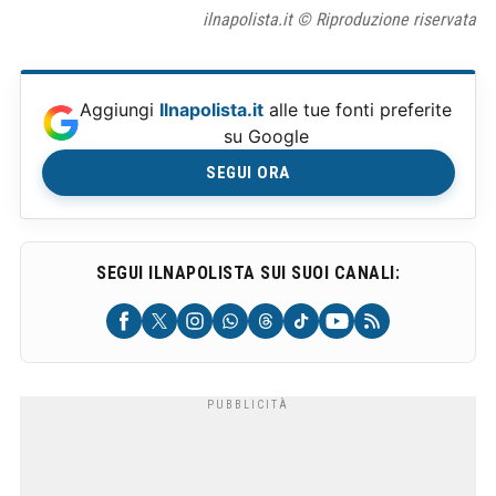
ilnapolista.it © Riproduzione riservata
Aggiungi
Ilnapolista.it
alle tue fonti preferite
su Google
SEGUI ORA
SEGUI ILNAPOLISTA SUI SUOI CANALI: