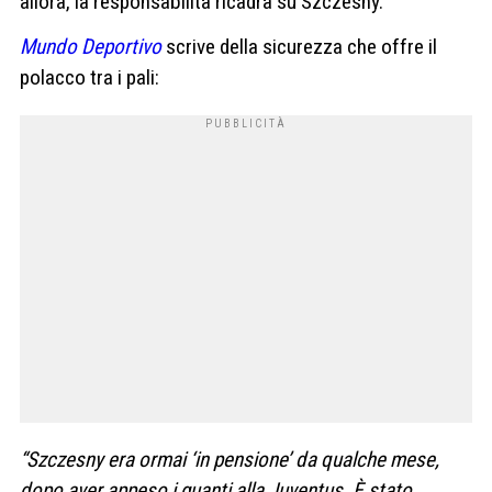
allora, la responsabilità ricadrà su Szczesny.
Mundo Deportivo
scrive della sicurezza che offre il
polacco tra i pali:
“Szczesny era ormai ‘in pensione’ da qualche mese,
dopo aver appeso i guanti alla Juventus. È stato