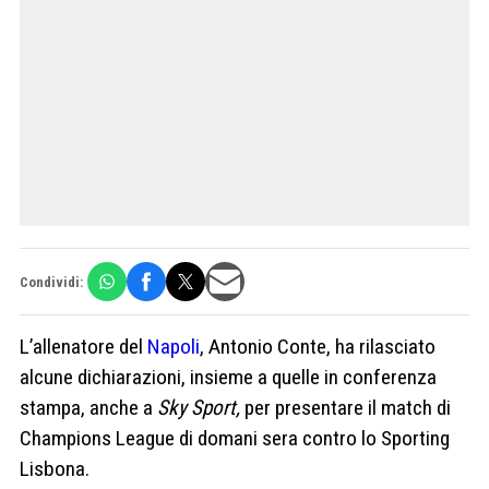
Condividi:
L’allenatore del
Napoli
, Antonio Conte, ha rilasciato
alcune dichiarazioni, insieme a quelle in conferenza
stampa, anche a
Sky Sport,
per presentare il match di
Champions League di domani sera contro lo Sporting
Lisbona.