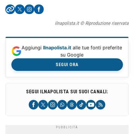
ilnapolista.it © Riproduzione riservata
Aggiungi
Ilnapolista.it
alle tue fonti preferite
su Google
SEGUI ORA
SEGUI ILNAPOLISTA SUI SUOI CANALI: