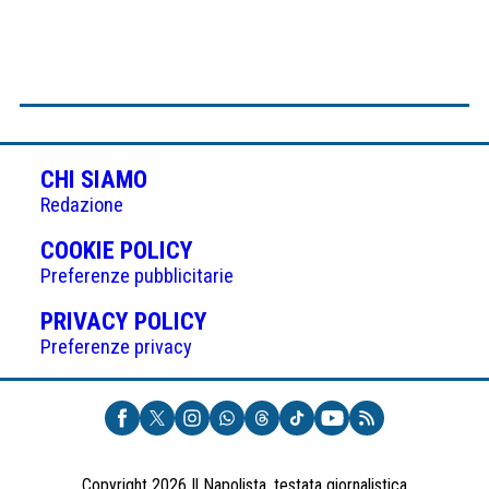
CHI SIAMO
Redazione
(APRE
COOKIE POLICY
IN
Preferenze pubblicitarie
UNA
(APRE
PRIVACY POLICY
NUOVA
IN
Preferenze privacy
SCHEDA)
UNA
NUOVA
SCHEDA)
Copyright 2026 Il Napolista, testata giornalistica